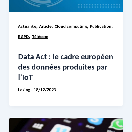
,
,
,
,
Actualité
Article
Cloud computing
Publication
,
RGPD
Télécom
Data Act : le cadre européen
des données produites par
l’IoT
Lexing
18/12/2023
-