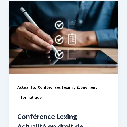
,
,
,
Actualité
Conférences Lexing
Evénement
Informatique
Conférence Lexing –
Actualité en droit de