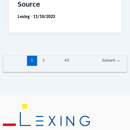
Source
Lexing
11/10/2023
-
1
2
…
43
Suivant
→