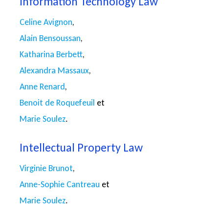
Information Technology Law
Celine Avignon
,
Alain Bensoussan
,
Katharina Berbett
,
Alexandra Massaux
,
Anne Renard
,
Benoit de Roquefeuil
et
Marie Soulez
.
Intellectual Property Law
Virginie Brunot
,
Anne-Sophie Cantreau
et
Marie Soulez
.