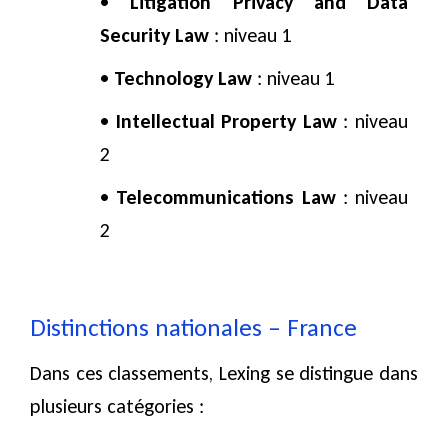
•
Litigation Privacy and Data
Security Law
: niveau 1
•
Technology Law
: niveau 1
•
Intellectual Property Law
: niveau
2
•
Telecommunications Law
: niveau
2
Distinctions nationales – France
Dans ces classements, Lexing se distingue dans
plusieurs catégories :