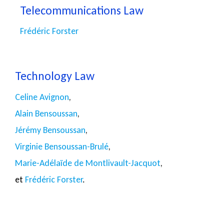
Telecommunications Law
Frédéric Forster
Technology Law
Celine Avignon
,
Alain Bensoussan
,
Jérémy Bensoussan
,
Virginie Bensoussan-Brulé
,
Marie-Adélaïde de Montlivault-Jacquot
,
et
Frédéric Forster
.