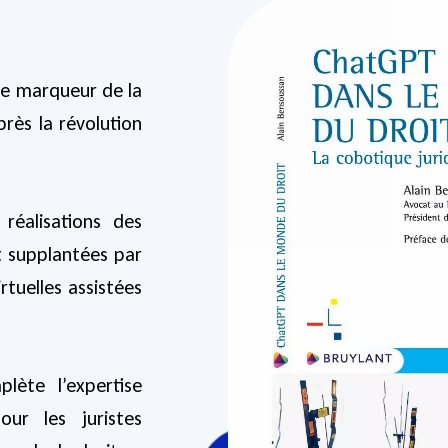
 le marqueur de la
rès la révolution
réalisations des
t supplantées par
tuelles assistées
plète l’expertise
ur les juristes