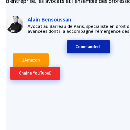
d’entreprise, les avocats et l’ensemble des professi
Alain Bensoussan
Avocat au Barreau de Paris, spécialiste en droit 
avancées dont il a accompagné l'émergence dès
Commander
Amazon
Chaine YouTube