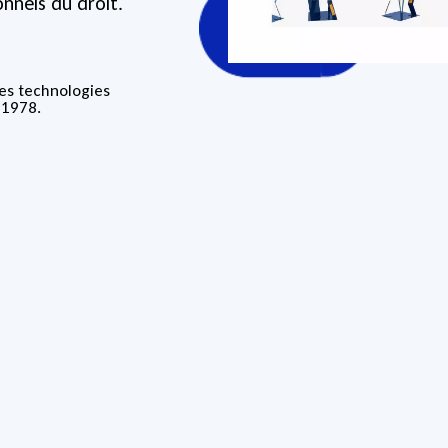
onnels du droit.
des technologies
 1978.