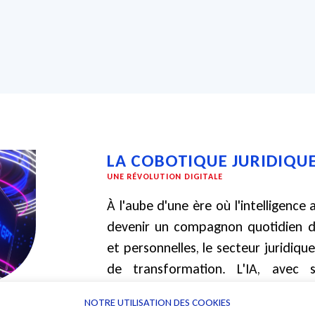
LA COBOTIQUE JURIDIQU
UNE RÉVOLUTION DIGITALE
À l'aube d'une ère où l'intelligence a
devenir un compagnon quotidien da
et personnelles, le secteur juridiq
de transformation. L'IA, avec 
promet d'apporter une valeur ajouté
NOTRE UTILISATION DES COOKIES
juridique, en facilitant la rec