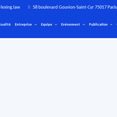
lexing.law
58 boulevard Gouvion-Saint-Cyr 75017 Paris
tualité
Entreprise
Equipe
Evènement
Publication