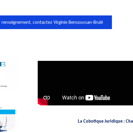
 renseignement, contactez Virginie Bensoussan-Brulé
La Cobotique Juridique : Ch