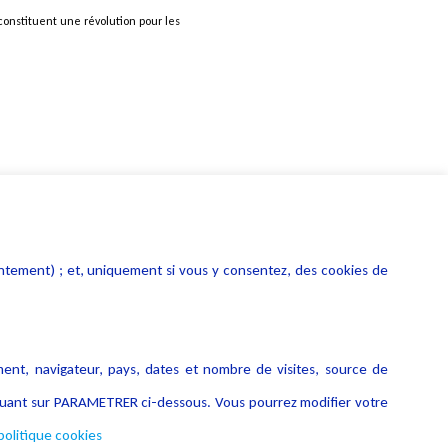
 constituent une révolution pour les
entement) ; et, uniquement si vous y consentez, des cookies de
ment, navigateur, pays, dates et nombre de visites, source de
liquant sur PARAMETRER ci-dessous. Vous pourrez modifier votre
politique cookies