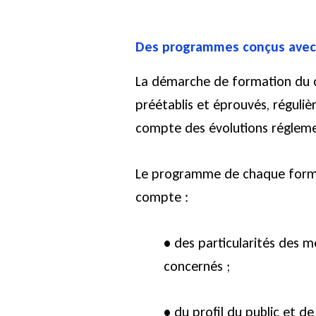
Des programmes conçus avec 
La démarche de formation du 
préétablis et éprouvés, réguliè
compte des évolutions régleme
Le programme de chaque forma
compte :
•
des particularités des mé
concernés ;
•
du profil du public et d