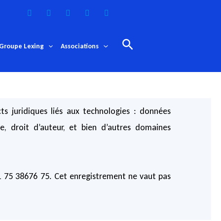
Rechercher
Groupe Lexing
Associations
ts juridiques liés aux technologies : données
e, droit d’auteur, et bien d’autres domaines
11 75 38676 75. Cet enregistrement ne vaut pas