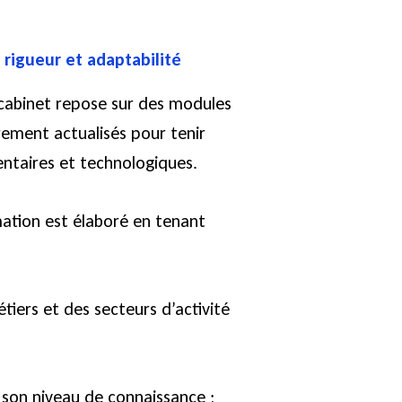
rigueur et adaptabilité
cabinet repose sur des modules
rement actualisés pour tenir
ntaires et technologiques.
tion est élaboré en tenant
tiers et des secteurs d’activité
e son niveau de connaissance ;