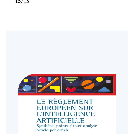
15/15