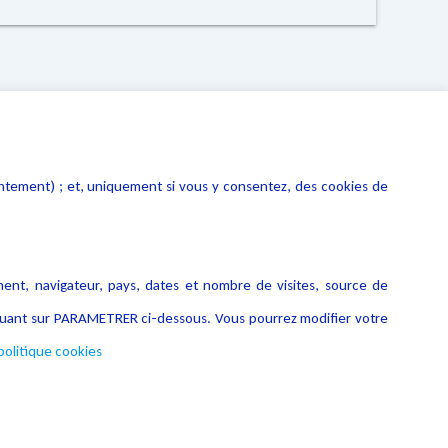
entement) ; et, uniquement si vous y consentez, des cookies de
ment, navigateur, pays, dates et nombre de visites, source de
liquant sur PARAMETRER ci-dessous. Vous pourrez modifier votre
politique cookies
Copyright © 2026 Lexing