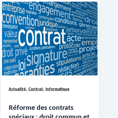
,
,
Actualité
Contrat
Informatique
Réforme des contrats
spéciaux : droit commun et