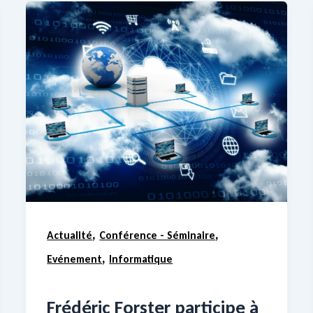
,
,
Actualité
Conférence - Séminaire
,
Evénement
Informatique
Frédéric Forster participe à