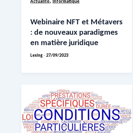
,
Actualité
Informatique
Webinaire NFT et Métavers
: de nouveaux paradigmes
en matière juridique
Lexing
27/09/2023
-