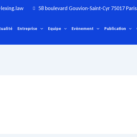
lexing.law
58 boulevard Gouvion-Saint-Cyr 75017 Paris
tualité
Entreprise
Equipe
Evènement
Publication