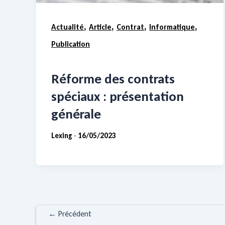
,
,
,
,
Actualité
Article
Contrat
Informatique
Publication
Réforme des contrats
spéciaux : présentation
générale
Lexing
16/05/2023
-
←
Précédent