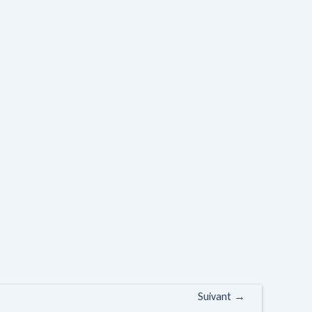
Suivant
→