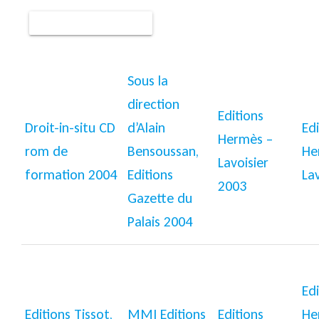
Sous la
direction
Editions
Droit-in-situ CD
d’Alain
Edi
Hermès –
rom de
Bensoussan,
He
Lavoisier
formation 2004
Editions
La
2003
Gazette du
Palais 2004
Edi
Editions Tissot,
MMI Editions
Editions
He