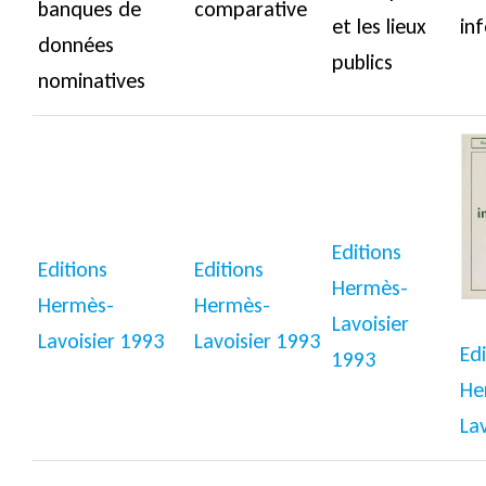
banques de
comparative
et les lieux
in
données
publics
nominatives
Editions
Editions
Editions
Hermès-
Hermès-
Hermès-
Lavoisier
Lavoisier 1993
Lavoisier 1993
Edi
1993
He
La