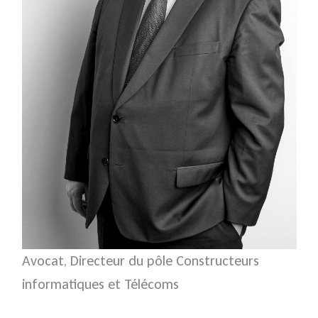
Avocat, Directeur du pôle Constructeurs
informatiques et Télécoms