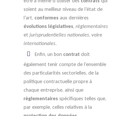
être à même d’utiliser des
contrats
qui
soient au meilleur niveau de l’état de
l’art,
conformes
aux dernières
évolutions législatives
,
règlementaires
et
jurisprudentielles nationales
, voire
internationales
.
Enfin, un bon
contrat
doit
également tenir compte de l’ensemble
des particularités sectorielles, de la
politique contractuelle propre à
chaque entreprise, ainsi que
règlementaires
spécifiques telles que,
par exemple, celles relatives à la
protection des données