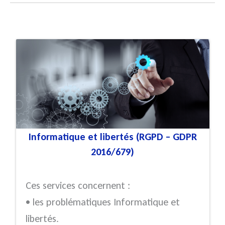
Informatique et libertés (RGPD – GDPR
2016/679)
Ces services concernent :
• les problématiques Informatique et
libertés.