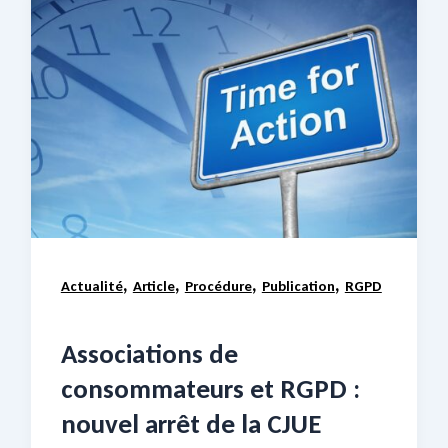
,
,
,
,
Actualité
Article
Procédure
Publication
RGPD
Associations de
consommateurs et RGPD :
nouvel arrêt de la CJUE