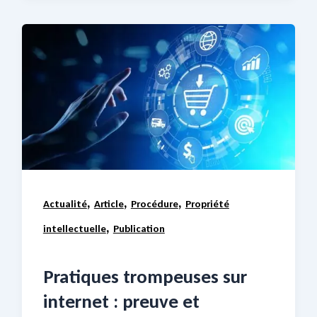
,
,
,
Actualité
Article
Procédure
Propriété
,
intellectuelle
Publication
Pratiques trompeuses sur
internet : preuve et