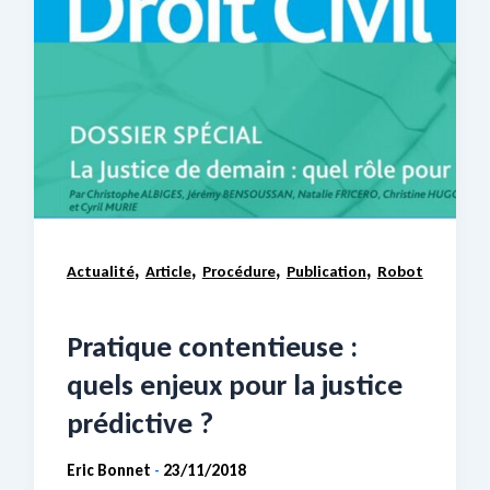
,
,
,
,
Actualité
Article
Procédure
Publication
Robot
Pratique contentieuse :
quels enjeux pour la justice
prédictive ?
Eric Bonnet
23/11/2018
-