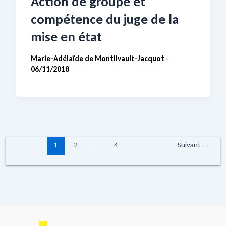
Action de groupe et
compétence du juge de la
mise en état
Marie-Adélaïde de Montlivault-Jacquot
-
06/11/2018
1
2
…
4
Suivant
→