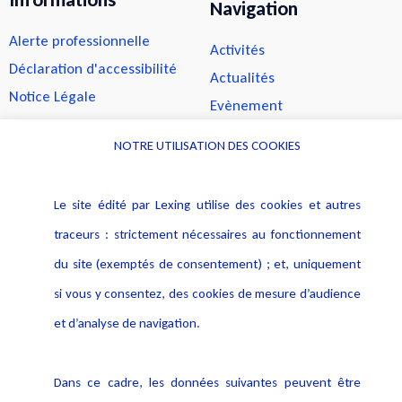
Navigation
Alerte professionnelle
Activités
Déclaration d'accessibilité
Actualités
Notice Légale
Evènement
Politique de protection des
Publications
NOTRE UTILISATION DES COOKIES
données
Politique cookies
Contact
Le site édité par Lexing utilise des cookies et autres
Crédit Photo
traceurs : strictement nécessaires au fonctionnement
du site (exemptés de consentement) ; et, uniquement
si vous y consentez, des cookies de mesure d’audience
et d’analyse de navigation.
Dans ce cadre, les données suivantes peuvent être