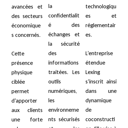
la
technologiqu
avancées et
confidentialit
es et
des secteurs
é des
réglementair
économique
échanges et
es.
s concernés.
la sécurité
des
L’entreprise
Cette
informations
étendue
présence
traitées. Les
Lexing
physique
outils
s’inscrit ainsi
ciblée
numériques,
dans une
permet
les
dynamique
d’apporter
environneme
de
aux clients
nts sécurisés
coconstructi
une forte