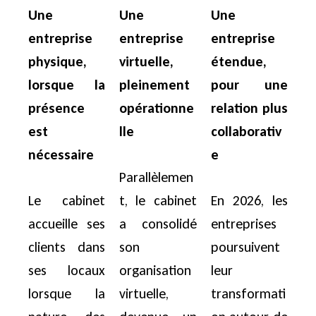
Une
Une
Une
entreprise
entreprise
entreprise
physique,
virtuelle,
étendue,
lorsque la
pleinement
pour une
présence
opérationne
relation plus
est
lle
collaborativ
nécessaire
e
Parallèlemen
Le cabinet
t, le cabinet
En 2026, les
accueille ses
a consolidé
entreprises
clients dans
son
poursuivent
ses locaux
organisation
leur
lorsque la
virtuelle,
transformati