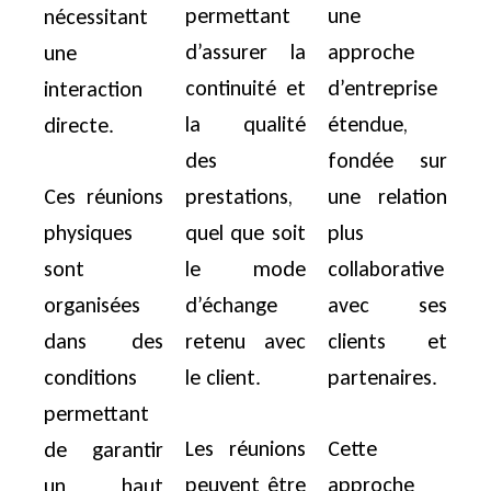
permettant
une
nécessitant
d’assurer la
approche
une
continuité et
d’entreprise
interaction
la qualité
étendue,
directe.
des
fondée sur
Ces réunions
prestations,
une relation
physiques
quel que soit
plus
sont
le mode
collaborative
organisées
d’échange
avec ses
dans des
retenu avec
clients et
conditions
le client.
partenaires.
permettant
Les réunions
Cette
de garantir
peuvent être
approche
un haut