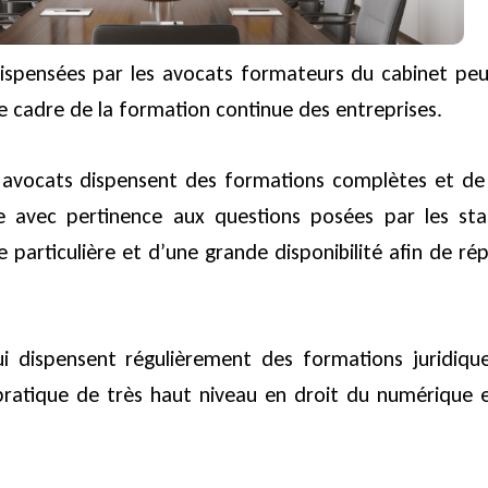
dispensées par les avocats formateurs du cabinet pe
le cadre de la formation continue des entreprises.
s avocats dispensent des formations complètes et de 
avec pertinence aux questions posées par les stag
 particulière et d’une grande disponibilité afin de r
i dispensent régulièrement des formations juridique
 pratique de très haut niveau en droit du numérique e