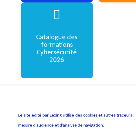
Cliquez pour en
Catalogue des
formations
savoir plus
Cybersécurité
2026
Le site édité par Lexing utilise des cookies et autres traceu
mesure d’audience et d’analyse de navigation.