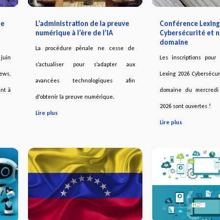
de
L’administration de la preuve
Conférence Lexing
numérique à l’ère de l’IA
Cybersécurité et 
domaine
La procédure pénale ne cesse de
juin
Les inscriptions pour
s’actualiser pour s’adapter aux
News,
Lexing 2026 Cybersécu
avancées technologiques afin
nt à
domaine du mercredi
d’obtenir la preuve numérique.
2026 sont ouvertes !
Lire plus
Lire plus