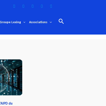
Rechercher
Groupe Lexing
Associations
’AIPD du