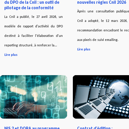
du DPO de la Cnil : un outil de
nouvelles règles Cnil 2026
pilotage de la conformité
Àprès une consultation publique
La Cnil a publié, le 27 avril 2026, un
Cnil a adopté, le 12 mars 2026,
modèle de rapport d'activité du DPO
recommandation encadrant le rec
destiné à faciliter l'élaboration d'un
aux pixels de suivi emailing.
reporting structuré, à renforcer la...
Lire plus
Lire plus
NIS 2 et DORA au programme
Contrat d’édition :