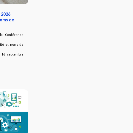
 2026
noms de
 la Conférence
rité et noms de
 16 septembre