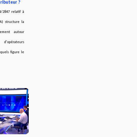
tributeur ?
/2847 relatif à
A) structure la
nement autour
'opérateurs
quels figure le