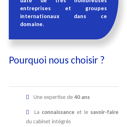
date de très nombreuses
entreprises et groupes
internationaux dans ce
domaine.
Pourquoi nous choisir ?
Une expertise de
40 ans
La
connaissance
et le
savoir-faire
du cabinet intégrés