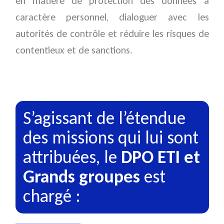
en matière de protection des données à
caractère personnel, dialoguer avec les
autorités de contrôle et réduire les risques de
contentieux et de sanctions.
S’agissant de l’étendue
des missions qui lui sont
attribuées, le
DPO ETI et
Grands groupes
est
chargé :