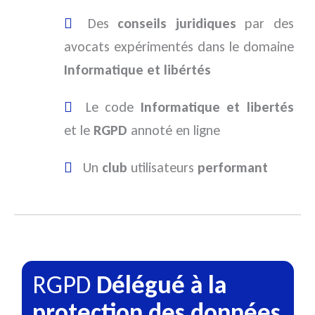
Des
conseils juridiques
par des
avocats expérimentés dans le domaine
Informatique et libértés
Le code
Informatique et libertés
et le
RGPD
annoté en ligne
Un
club
utilisateurs
performant
RGPD
Délégué à la
protection des données