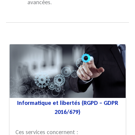
avancées.
Informatique et libertés (RGPD – GDPR
2016/679)
Ces services concernent :