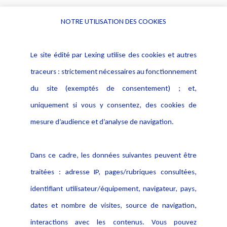
NOTRE UTILISATION DES COOKIES
Informations
Navigation
Le site édité par Lexing utilise des cookies et autres
Alerte professionnelle
Activités
traceurs : strictement nécessaires au fonctionnement
Déclaration d'accessibilité
Actualités
du site (exemptés de consentement) ; et,
Notice Légale
Evènement
Politique de protection des
uniquement si vous y consentez, des cookies de
Publications
données
mesure d’audience et d’analyse de navigation.
Politique cookies
Contact
Dans ce cadre, les données suivantes peuvent être
Crédit Photo
traitées : adresse IP, pages/rubriques consultées,
identifiant utilisateur/équipement, navigateur, pays,
dates et nombre de visites, source de navigation,
interactions avec les contenus. Vous pouvez