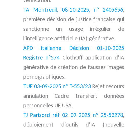
vérification.
TA Montreuil, 08-10-2025, n° 2405656
,
première décision de justice française qui
sanctionne un usage irrégulier de
l’intelligence artificielle (IA) générative.
APD italienne
Décision 01-10-2025
Registre n°574
ClothOff application d’IA
générative de création de fausses images
pornographiques.
TUE
03-09-2025 n° T-553/23
Rejet recours
annulation Cadre transfert données
personnelles UE USA.
TJ Parisord réf 02 09 2025 nº 25-53278
,
déploiement d’outils d’IA (nouvelle