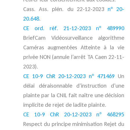
Cass. Ass. plén. du 22-12-2023
n° 20-
20.648
.
CE ord. réf. 21-12-2023 n° 489990
BriefCam Vidéosurveillance algorithme
Caméras augmentées Atteinte à la vie
privée NON (annule l’arrêt TA Caen 22-11-
2023).
CE 10-9 ChR 20-12-2023 n° 471469
Un
délai déraisonnable d’instruction d’une
plainte par la CNIL fait naître une décision
implicite de rejet de ladite plainte.
CE 10-9 ChR 20-12-2023 n° 468295
Respect du principe minimisation Rejet du