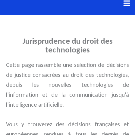
Aller
au
contenu
Jurisprudence du droit des
technologies
Cette page rassemble une sélection de décisions
de justice consacrées au droit des technologies,
depuis les nouvelles technologies de
l’information et de la communication jusqu’à
l’intelligence artificielle.
Vous y trouverez des décisions françaises et
européennes, rendues à tous les degrés de