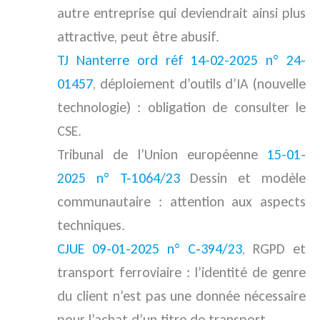
autre entreprise qui deviendrait ainsi plus
attractive, peut être abusif.
TJ Nanterre ord réf 14-02-2025 n° 24-
01457
, déploiement d’outils d’IA (nouvelle
technologie) : obligation de consulter le
CSE.
Tribunal de l’Union européenne
15-01-
2025 n° T-1064/23
Dessin et modèle
communautaire : attention aux aspects
techniques.
CJUE 09-01-2025 n° C‑394/23
, RGPD et
transport ferroviaire : l’identité de genre
du client n’est pas une donnée nécessaire
pour l’achat d’un titre de transport.