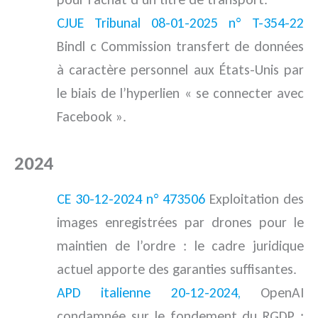
CJUE Tribunal 08-01-2025 n° T-354-22
Bindl c Commission transfert de données
à caractère personnel aux États-Unis par
le biais de l’hyperlien « se connecter avec
Facebook ».
2024
jurisprudence
CE 30-12-2024 n° 473506
Exploitation des
images enregistrées par drones pour le
maintien de l’ordre : le cadre juridique
actuel apporte des garanties suffisantes.
APD italienne 20-12-2024,
OpenAI
condamnée sur le fondement du RGDP :