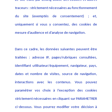
Alerte professionnelle
Activités
traceurs : strictement nécessaires au fonctionnement
Déclaration d'accessibilité
Actualités
du site (exemptés de consentement) ; et,
Notice Légale
Evènement
Politique de protection des
uniquement si vous y consentez, des cookies de
Publications
données
mesure d’audience et d’analyse de navigation.
Politique cookies
Contact
Dans ce cadre, les données suivantes peuvent être
Crédit Photo
traitées : adresse IP, pages/rubriques consultées,
identifiant utilisateur/équipement, navigateur, pays,
dates et nombre de visites, source de navigation,
interactions avec les contenus. Vous pouvez
paramétrer vos choix à l’exception des cookies
strictement nécessaires en cliquant sur PARAMETRER
ci-dessous. Vous pourrez modifier votre décision à