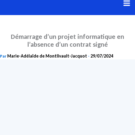
Aller
au
contenu
Démarrage d’un projet informatique en
l’absence d’un contrat signé
Marie-Adélaïde de Montlivault-Jacquot
29/07/2024
Par
-