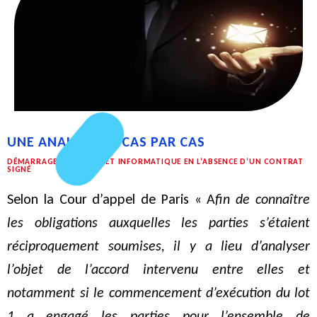
UNE ANALYSE AU CAS PAR CAS
DÉMARRAGE D'UN PROJET INFORMATIQUE EN L’ABSENCE D’UN CONTRAT
SIGNÉ
Selon la Cour d’appel de Paris « A
fin de connaître
les obligations auxquelles les parties s’étaient
réciproquement soumises, il y a lieu d’analyser
l’objet de l’accord intervenu entre elles et
notamment si le commencement d’exécution du lot
1 a engagé les parties pour l’ensemble de