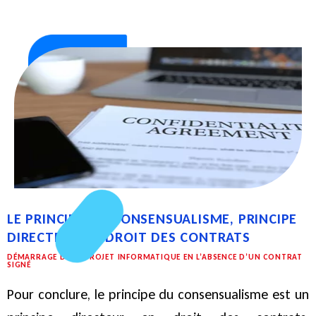
LE PRINCIPE DU CONSENSUALISME, PRINCIPE
DIRECTEUR EN DROIT DES CONTRATS
DÉMARRAGE D'UN PROJET INFORMATIQUE EN L’ABSENCE D’UN CONTRAT
SIGNÉ
Pour conclure, le principe du consensualisme est un