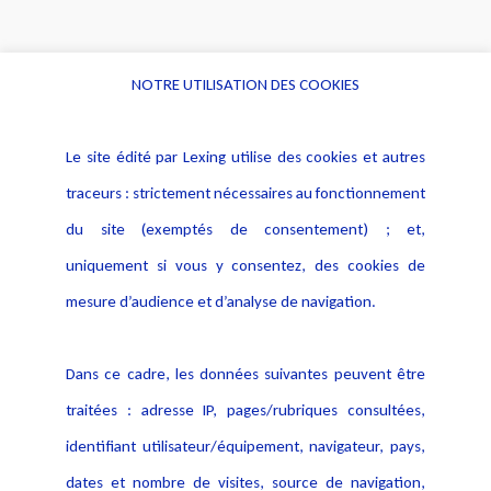
NOTRE UTILISATION DES COOKIES
Informations
Navigation
Le site édité par Lexing utilise des cookies et autres
Alerte professionnelle
Activités
traceurs : strictement nécessaires au fonctionnement
Déclaration d'accessibilité
Actualités
du site (exemptés de consentement) ; et,
Notice Légale
Evènement
Politique de protection des
uniquement si vous y consentez, des cookies de
Publications
données
mesure d’audience et d’analyse de navigation.
Politique cookies
Contact
Dans ce cadre, les données suivantes peuvent être
Crédit Photo
traitées : adresse IP, pages/rubriques consultées,
identifiant utilisateur/équipement, navigateur, pays,
dates et nombre de visites, source de navigation,