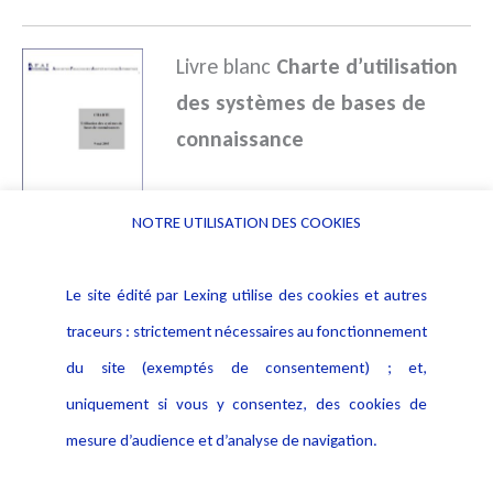
Livre blanc
Charte d’utilisation
des systèmes de bases de
connaissance
Cette charte a pour objet de
NOTRE UTILISATION DES COOKIES
formaliser les règles de déontologie et de
sécurité relatives à l’utilisation du système de
Le site édité par Lexing utilise des cookies et autres
bases de connaissances de l’entreprise.
traceurs : strictement nécessaires au fonctionnement
du site (exemptés de consentement) ; et,
(Charte AFAI 2005)
uniquement si vous y consentez, des cookies de
mesure d’audience et d’analyse de navigation.
.