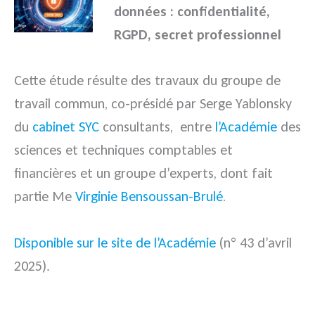
données : confidentialité,
RGPD, secret professionnel
Cette étude résulte des travaux du groupe de
travail commun, co-présidé par Serge Yablonsky
du
cabinet SYC
consultants, entre
l’Académie
des
sciences et techniques comptables et
financières et un groupe d’experts, dont fait
partie Me
Virginie Bensoussan-Brulé
.
Disponible sur le site de l’Académie
(n° 43 d’avril
2025).
.