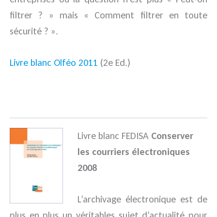
filtrer ? » mais « Comment filtrer en toute
sécurité ? ».
Livre blanc Olféo 2011
(2e Ed.)
.
Livre blanc FEDISA
Conserver
les courriers électroniques
2008
L’archivage électronique est de
plus en plus un véritables sujet d’actualité pour