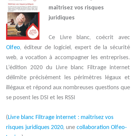
maîtrisez vos risques
juridiques
Ce Livre blanc, coécrit avec
Olfeo
, éditeur de logiciel, expert de la sécurité
web, a vocation à accompagner les entreprises.
L’édition 2020 du Livre blanc Filtrage internet
délimite précisément les périmètres légaux et
illégaux et répond aux nombreuses questions que
se posent les DSI et les RSSI
(
Livre blanc Filtrage internet : maîtrisez vos
risques juridiques 2020,
une
collaboration Olfeo-