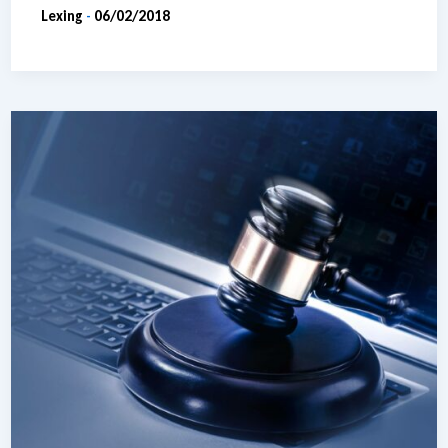
Lexing
06/02/2018
-