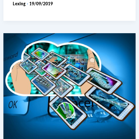
Lexing
19/09/2019
-