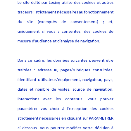
Le site édité par Lexing utilise des cookies et autres
Alerte professionnelle
Activités
traceurs : strictement nécessaires au fonctionnement
Déclaration d'accessibilité
Actualités
du site (exemptés de consentement) ; et,
Notice Légale
Evènement
Politique de protection des
uniquement si vous y consentez, des cookies de
Publications
données
mesure d’audience et d’analyse de navigation.
Politique cookies
Contact
Dans ce cadre, les données suivantes peuvent être
Crédit Photo
traitées : adresse IP, pages/rubriques consultées,
identifiant utilisateur/équipement, navigateur, pays,
dates et nombre de visites, source de navigation,
interactions avec les contenus. Vous pouvez
paramétrer vos choix à l’exception des cookies
strictement nécessaires en cliquant sur PARAMETRER
ci-dessous. Vous pourrez modifier votre décision à