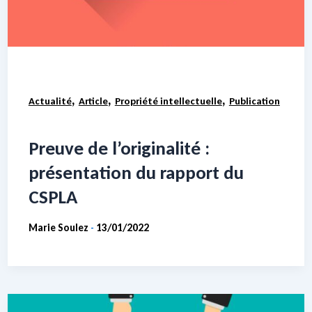
,
,
,
Actualité
Article
Propriété intellectuelle
Publication
Preuve de l’originalité :
présentation du rapport du
CSPLA
Marie Soulez
13/01/2022
-