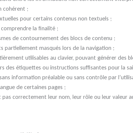
n cohérent ;
extuelles pour certains contenus non textuels ;
n comprendre la finalité ;
ismes de contournement des blocs de contenu ;
nts partiellement masqués lors de la navigation ;
èrement utilisables au clavier, pouvant générer des b
 des étiquettes ou instructions suffisantes pour la sai
ns information préalable ou sans contrôle par l’utilis
 langue de certaines pages ;
pas correctement leur nom, leur rôle ou leur valeur a