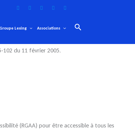
Rechercher
Groupe Lexing
Associations
5-102 du 11 février 2005.
sibilité (RGAA) pour être accessible à tous les