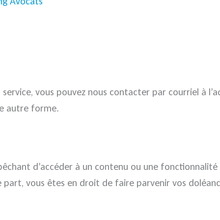
ing Avocats
 service, vous pouvez nous contacter par courriel à l’
ne autre forme.
pêchant d’accéder à un contenu ou une fonctionnalité d
 part, vous êtes en droit de faire parvenir vos doléa