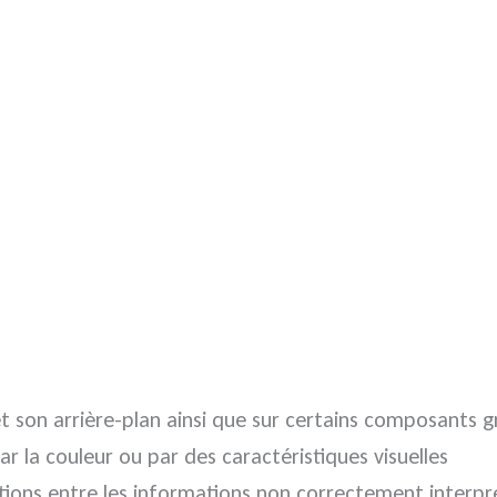
 et son arrière-plan ainsi que sur certains composants 
r la couleur ou par des caractéristiques visuelles
tions entre les informations non correctement interpré