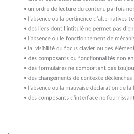
• un ordre de lecture du contenu parfois no
• l’absence ou la pertinence d’alternatives t
• des liens dont l’intitulé ne permet pas d’e
• l’absence ou le fonctionnement de mécan
• la visibilité du focus clavier ou des éléme
• des composants ou fonctionnalités non enti
• des formulaires ne comportant pas toujours
• des changements de contexte déclenchés sa
• l’absence ou la mauvaise déclaration de la
• des composants d’interface ne fournissant 