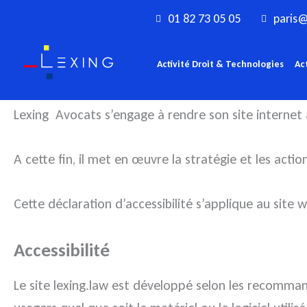
Aller
01 82 73 05 05
paris@
au
contenu
Activité Droit & Technologies
Ac
Lexing Avocats s’engage à rendre son site internet a
A cette fin, il met en œuvre la stratégie et les actio
Cette déclaration d’accessibilité s’applique au site w
Accessibilité
Le site lexing.law est développé selon les recommand