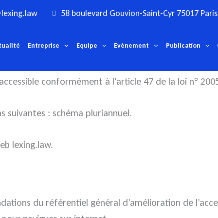
lexing.law
58 boulevard Gouvion-Saint-Cyr 75017 Paris
tualité
Entreprise
Equipe
Evènement
Publication
ccessible conformément à l’article 47 de la loi n° 200
ns suivantes :
schéma pluriannuel
.
eb lexing.law.
ations du référentiel général d’amélioration de l’acces