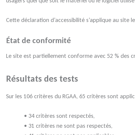
usagers quel que soit le matériel ou le logiciel utilis
Cette déclaration d’accessibilité s’applique au site le
État de conformité
Le site est partiellement conforme avec 52 % des crit
Résultats des tests
Sur les 106 critères du RGAA, 65 critères sont appli
• 34 critères sont respectés,
• 31 critères ne sont pas respectés,