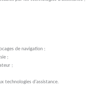
locages de navigation ;
sie ;
ateur ;
ux technologies d’assistance.