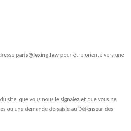
adresse
paris@lexing.law
pour être orienté vers une
u site, que vous nous le signalez et que vous ne
nces ou une demande de saisie au Défenseur des