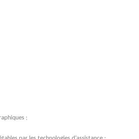
graphiques ;
tables par les technologies d’assistance ;