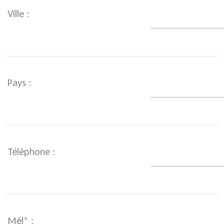
Ville :
Pays :
Téléphone :
Mél* :