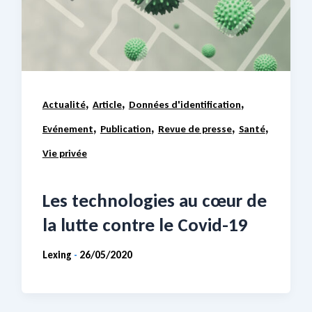
,
,
,
Actualité
Article
Données d'identification
,
,
,
,
Evénement
Publication
Revue de presse
Santé
Vie privée
Les technologies au cœur de
la lutte contre le Covid-19
Lexing
26/05/2020
-