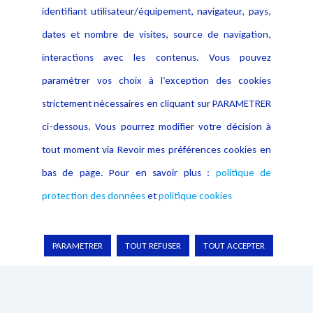
identifiant utilisateur/équipement, navigateur, pays,
Contact
dates et nombre de visites, source de navigation,
Crédit Photo
interactions avec les contenus. Vous pouvez
paramétrer vos choix à l’exception des cookies
strictement nécessaires en cliquant sur PARAMETRER
ci-dessous. Vous pourrez modifier votre décision à
tout moment via Revoir mes préférences cookies en
bas de page. Pour en savoir plus :
politique de
protection des données
et
politique cookies
PARAMETRER
TOUT REFUSER
TOUT ACCEPTER
Copyright © 2026 Lexing