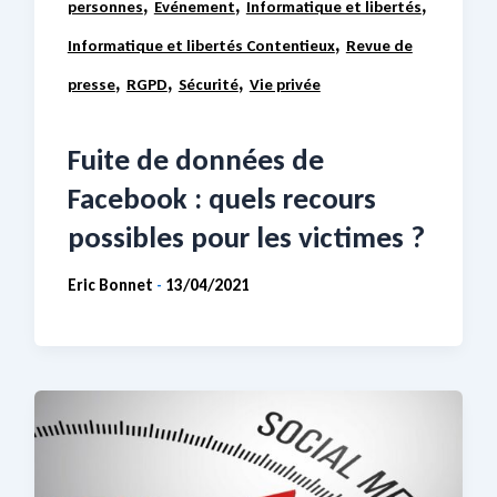
,
,
,
personnes
Evénement
Informatique et libertés
,
Informatique et libertés Contentieux
Revue de
,
,
,
presse
RGPD
Sécurité
Vie privée
Fuite de données de
Facebook : quels recours
possibles pour les victimes ?
Eric Bonnet
13/04/2021
-