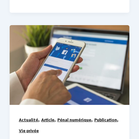
,
,
,
,
Actualité
Article
Pénal numérique
Publication
Vie privée