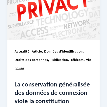
,
,
,
Actualité
Article
Données d'identification
,
,
,
Droits des personnes
Publication
Télécom
Vie
privée
La conservation généralisée
des données de connexion
viole la constitution