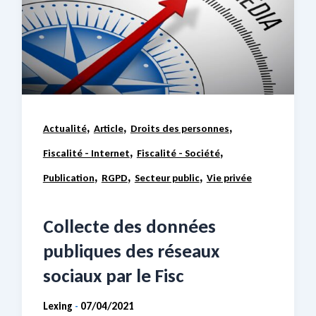
,
,
,
Actualité
Article
Droits des personnes
,
,
Fiscalité - Internet
Fiscalité - Société
,
,
,
Publication
RGPD
Secteur public
Vie privée
Collecte des données
publiques des réseaux
sociaux par le Fisc
Lexing
07/04/2021
-