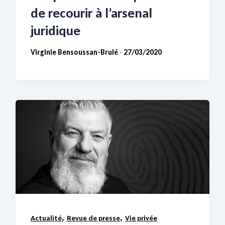
de recourir à l’arsenal
juridique
Virginie Bensoussan-Brulé
27/03/2020
-
,
,
Actualité
Revue de presse
Vie privée