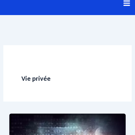
Aller
au
contenu
Vie privée