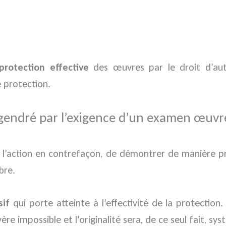
protection effective
des œuvres par le droit d’aut
e protection.
 engendré par l’exigence d’un examen œuv
 l’action en contrefaçon, de démontrer de manière préci
bre.
sif
qui porte atteinte à l’effectivité de la protection
ère impossible et l’originalité sera, de ce seul fait, 