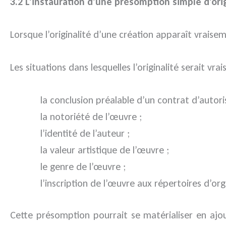
3.2 L’instauration d’une présomption simple d’ori
Lorsque l’originalité d’une création apparaît vrai
Les situations dans lesquelles l’originalité serait vr
la conclusion préalable d’un contrat d’autori
la notoriété de l’œuvre ;
l’identité de l’auteur ;
la valeur artistique de l’œuvre ;
le genre de l’œuvre ;
l’inscription de l’œuvre aux répertoires d’or
Cette présomption pourrait se matérialiser en aj