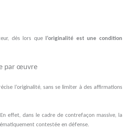
eur, dès lors que
l’originalité est une condition
re par œuvre
se l’originalité, sans se limiter à des affirmations
. En effet, dans le cadre de contrefaçon massive, la
systématiquement contestée en défense.