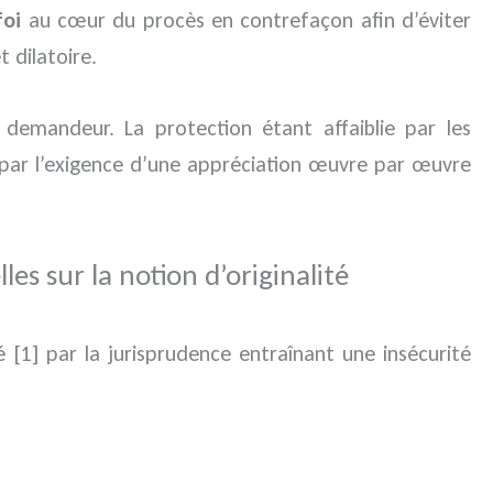
foi
au cœur du procès en contrefaçon afin d’éviter
 dilatoire.
e demandeur. La protection étant affaiblie par les
 ou par l’exigence d’une appréciation œuvre par œuvre
les sur la notion d’originalité
té [1] par la jurisprudence entraînant une insécurité