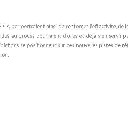
PLA permettraient ainsi de renforcer l’effectivité de la 
arties au procès pourraient d’ores et déjà s’en servir 
uridictions se positionnent sur ces nouvelles pistes de 
ion.