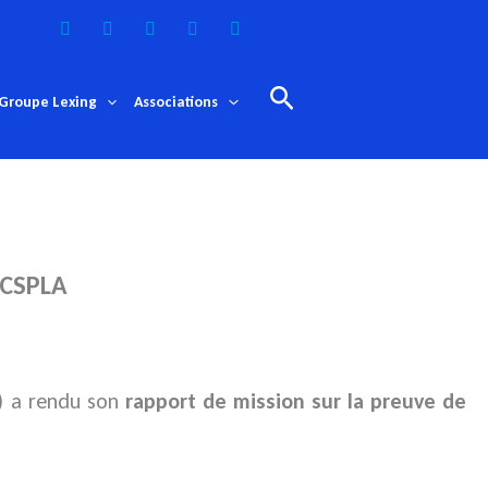
Rechercher
Groupe Lexing
Associations
u CSPLA
LA) a rendu son
rapport de mission sur la preuve de