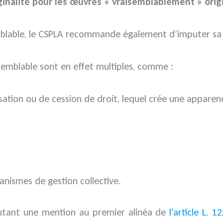
ginalité pour les œuvres « vraisemblablement » orig
semblable, le CSPLA recommande également d’imputer s
aisemblable sont en effet multiples, comme :
sation ou de cession de droit, lequel crée une apparence
ganismes de gestion collective.
outant une mention au premier alinéa de
l’article L. 