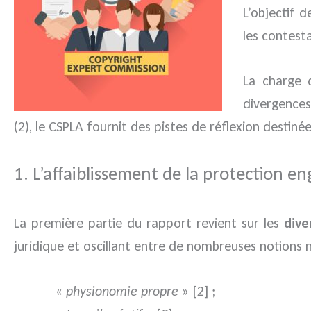
L’objectif d
les contest
La charge d
divergences
(2), le CSPLA fournit des pistes de réflexion destiné
1. L’affaiblissement de la protection en
La première partie du rapport revient sur les
dive
juridique et oscillant entre de nombreuses notions 
«
physionomie propre
» [2] ;