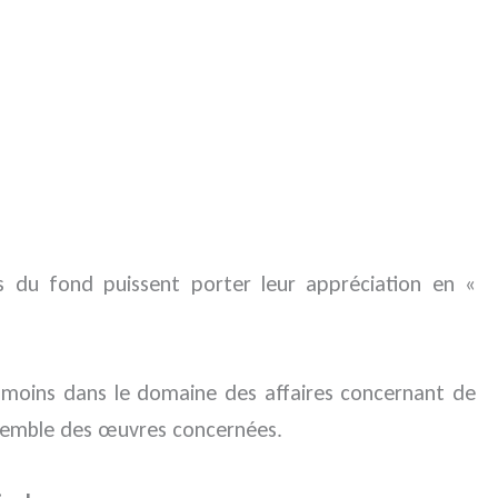
s du fond puissent porter leur appréciation en «
 moins dans le domaine des affaires concernant de
nsemble des œuvres concernées.