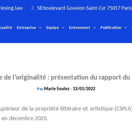
lexing.law
58 boulevard Gouvion-Saint-Cyr 75017 Paris
tualité
Entreprise
Equipe
Evènement
Publication
 de l’originalité : présentation du rapport d
Marie Soulez
13/01/2022
Par
-
upérieur de la propriété littéraire et artistique (CSP
en décembre 2020.