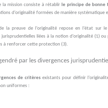
e la mission consiste à rétablir
le principe de bonne 
ations d’originalité formées de manière systématique et
e la preuve de l’originalité repose en l’état sur l
 jurisprudentielles liées à la notion d’originalité (1)
es à renforcer cette protection (3).
gendré par les divergences jurisprudentiel
rgences de critères
existants pour définir l’originali
non uniformes :