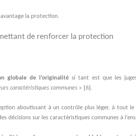
avantage la protection.
rmettant de renforcer la protection
on globale de l’originalité
si tant est que les juge
eurs caractéristiques communes
» [6].
ion aboutissant à un contrôle plus léger, à tout le
es décisions sur les caractéristiques communes à l’e