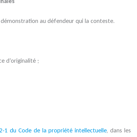
inales
a démonstration au défendeur qui la conteste.
 d’originalité ;
122-1 du Code de la propriété intellectuelle
, dans les