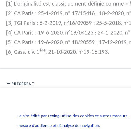
[1] L’originalité est classiquement définie comme «
[2] CA Paris : 25-1-2019, n° 17/15416 ; 18-2-2020, 
[3] TGI Paris : 8-2-2019, n°16/09059 ; 25-5-2018, n
[4] CA Paris : 19-6-2020, n°19/04123 ; 24-1-2020, n
[5] CA Paris : 19-6-2020, n° 18/20559 ; 17-12-2019,
ère
[6] Cass. civ. 1
, 21-10-2020, n°19-16.193.
PRÉCÉDENT
Cybersécurité : Devenez NIS 2 compatible
Le site édité par Lexing utilise des cookies et autres traceu
mesure d’audience et d’analyse de navigation.