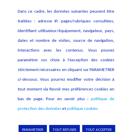
Contact
Dans ce cadre, les données suivantes peuvent être
Crédit Photo
traitées : adresse IP, pages/rubriques consultées,
identifiant utilisateur/équipement, navigateur, pays,
dates et nombre de visites, source de navigation,
interactions avec les contenus. Vous pouvez
paramétrer vos choix à l’exception des cookies
strictement nécessaires en cliquant sur PARAMETRER
ci-dessous. Vous pourrez modifier votre décision à
tout moment via Revoir mes préférences cookies en
bas de page. Pour en savoir plus :
politique de
protection des données
et
politique cookies
Copyright © 2026 Lexing
PARAMETRER
TOUT REFUSER
TOUT ACCEPTER