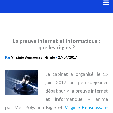
Aller
au
contenu
La preuve internet et informatique :
quelles règles ?
Virginie Bensoussan-Brulé
27/04/2017
Par
-
Le cabinet a organisé, le 15
juin 2017 un petit-déjeuner
débat sur « la preuve internet
et informatique » animé
par
Me Polyanna Bigle et
Virginie Bensoussan-