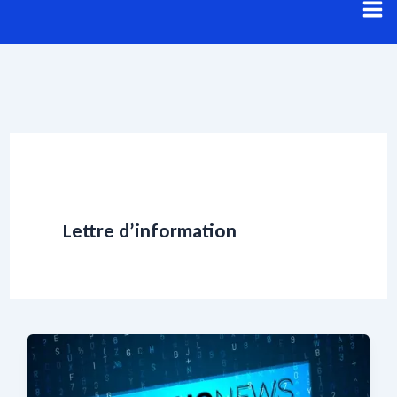
Aller
au
contenu
Lettre d’information