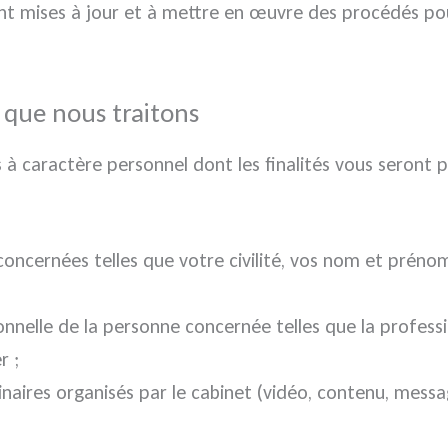
ent mises à jour et à mettre en œuvre des procédés pou
 que nous traitons
 caractère personnel dont les finalités vous seront pré
concernées telles que votre civilité, vos nom et prén
ionnelle de la personne concernée telles que la profes
r ;
naires organisés par le cabinet (vidéo, contenu, messa