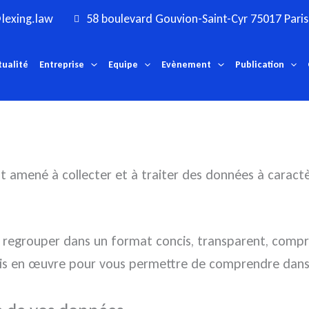
lexing.law
58 boulevard Gouvion-Saint-Cyr 75017 Paris
tualité
Entreprise
Equipe
Evènement
Publication
est amené à collecter et à traiter des données à caract
e regrouper dans un format concis, transparent, compr
s en œuvre pour vous permettre de comprendre dans q