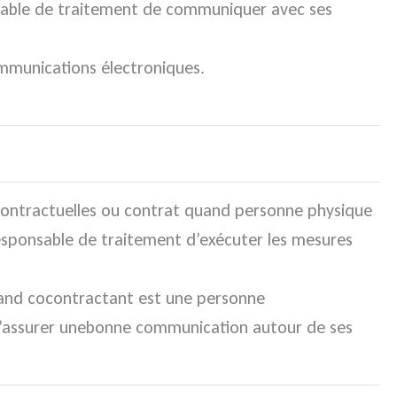
nsable de traitement de communiquer avec ses
munications électroniques.
contractuelles ou contrat quand personne physique
responsable de traitement d’exécuter les mesures
and cocontractant est une personne
 d’assurer unebonne communication autour de ses