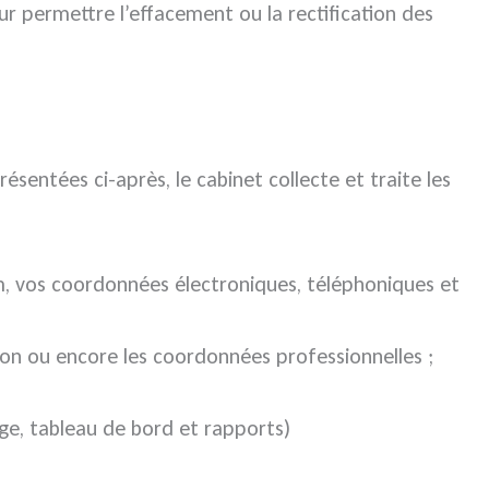
r permettre l’effacement ou la rectification des
sentées ci-après, le cabinet collecte et traite les
om, vos coordonnées électroniques, téléphoniques et
sion ou encore les coordonnées professionnelles ;
ge, tableau de bord et rapports)