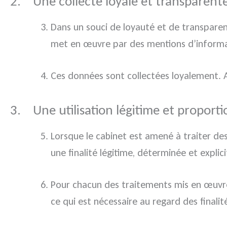
2. Une collecte loyale et transparent
Dans un souci de loyauté et de transpare
met en œuvre par des mentions d’informa
Ces données sont collectées loyalement. Au
3. Une utilisation légitime et propor
Lorsque le cabinet est amené à traiter des
une finalité légitime, déterminée et explici
Pour chacun des traitements mis en œuvre,
ce qui est nécessaire au regard des finalité