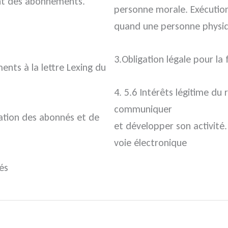
ent des abonnements.
personne morale. Exécutio
quand une personne physiq
3.Obligation légale pour la
ments à la lettre Lexing du
4. 5.6 Intérêts légitime du 
communiquer
mation des abonnés et de
et développer son activité
voie électronique
és