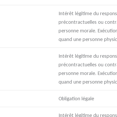
Intérêt légitime du respon
précontractuelles ou contr
personne morale. Exécutio
quand une personne physiq
Intérêt légitime du respon
précontractuelles ou contr
personne morale. Exécutio
quand une personne physiq
Obligation légale
Intérêt légitime du respon