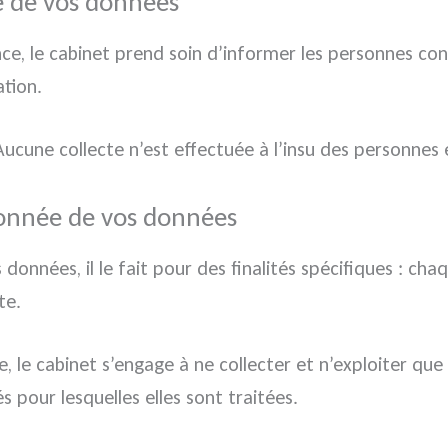
e de vos données
nce, le cabinet prend soin d’informer les personnes c
tion.
cune collecte n’est effectuée à l’insu des personnes e
tionnée de vos données
 données, il le fait pour des finalités spécifiques : 
te.
 le cabinet s’engage à ne collecter et n’exploiter que
s pour lesquelles elles sont traitées.