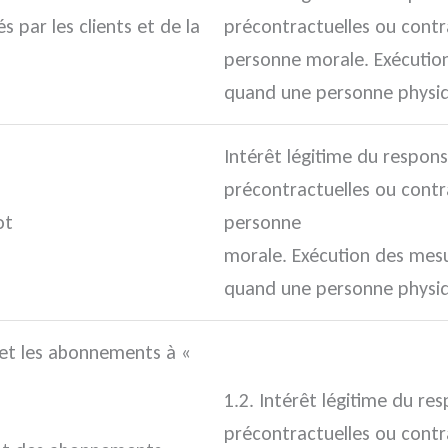
s par les clients et de la
précontractuelles ou contr
personne morale. Exécutio
quand une personne physiq
Intérêt légitime du respon
précontractuelles ou contr
ot
personne
morale. Exécution des mesu
quand une personne physiq
n et les abonnements à «
1.2. Intérêt légitime du r
précontractuelles ou contr