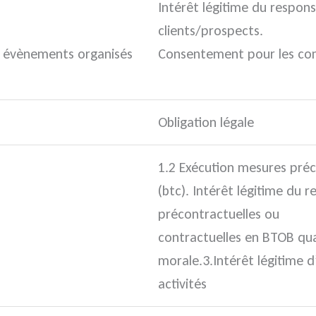
Intérêt légitime du respo
clients/prospects.
ux évènements organisés
Consentement pour les com
Obligation légale
1.2 Exécution mesures pré
(btc). Intérêt légitime du 
précontractuelles ou
contractuelles en BTOB qu
morale.3.Intérêt légitime
activités