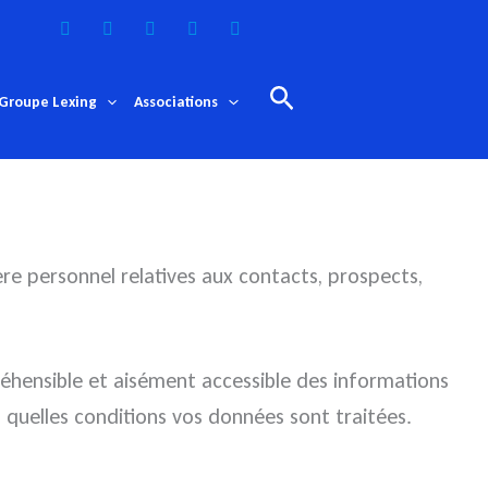
Rechercher
Groupe Lexing
Associations
ère personnel relatives aux contacts, prospects,
éhensible et aisément accessible des informations
uelles conditions vos données sont traitées.