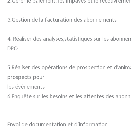
2.Gérer le paiement, les impayés et le recouvrem
3.Gestion de la facturation des abonnements
4. Réaliser des analyses,statistiques sur les abonne
DPO
5.Réaliser des opérations de prospection et d’ani
prospects pour
les évènements
6.Enquête sur les besoins et les attentes des abonn
Envoi de documentation et d’information