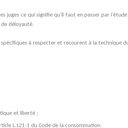
s juges ce qui signifie qu’il faut en passer par l’étud
 de déloyauté.
s spécifiques à respecter et recourent à la technique du
ique et liberté ;
‘article L.121-1 du Code de la consommation.