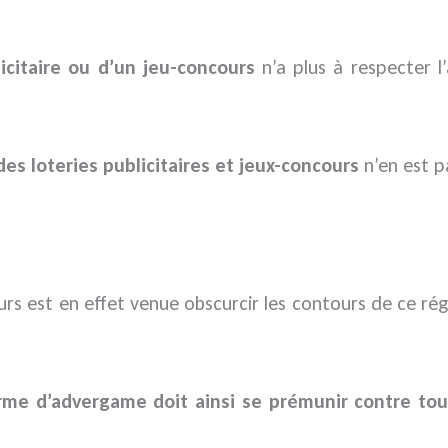
licitaire ou d’un jeu-concours
n’a plus à respecter l
es loteries publicitaires et jeux-concours
n’en est p
rs est en effet venue obscurcir les contours de ce rég
rme d’advergame doit ainsi se prémunir contre tou