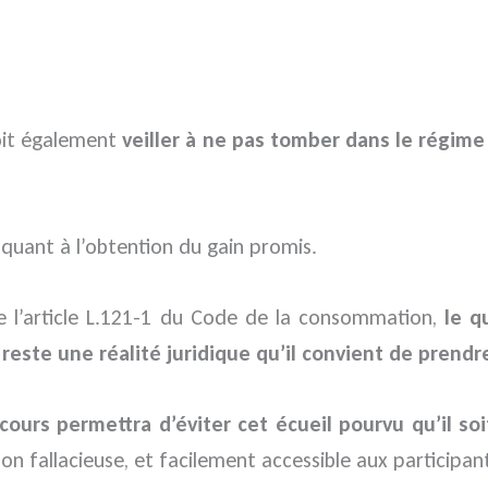
doit également
veiller à ne pas tomber dans le régime
a quant à l’obtention du gain promis.
e l’article L.121-1 du Code de la consommation,
le q
 reste une réalité juridique qu’il convient de prend
cours permettra d’éviter cet écueil pourvu qu’il so
on fallacieuse, et facilement accessible aux participan