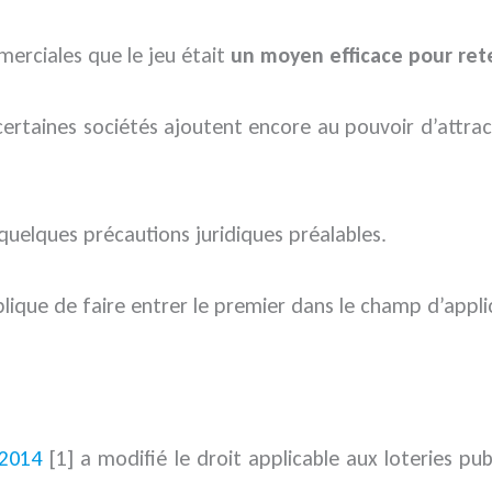
merciales que le jeu était
un moyen efficace pour reten
 certaines sociétés ajoutent encore au pouvoir d’attra
 quelques précautions juridiques préalables.
plique de faire entrer le premier dans le champ d’appl
 2014
[1] a modifié le droit applicable aux loteries pu