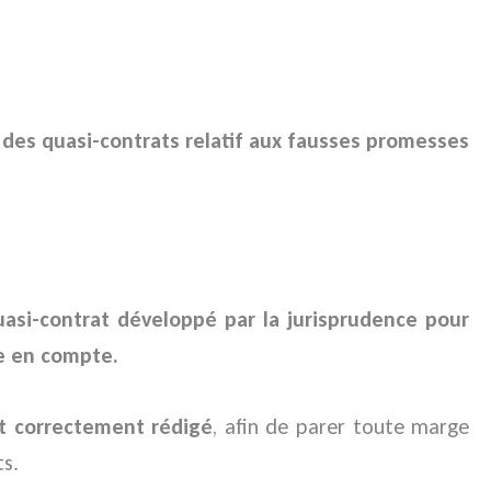
 des quasi-contrats relatif aux fausses promesses
uasi-contrat développé par la jurisprudence pour
re en compte.
it correctement rédigé
, afin de parer toute marge
ts.