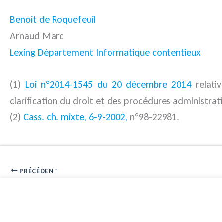
Benoit de Roquefeuil
Arnaud Marc
Lexing Département Informatique contentieux
(1)
Loi n°2014-1545 du 20 décembre 2014
relativ
clarification du droit et des procédures administrati
(2)
Cass. ch. mixte, 6-9-2002,
n°98-22981.
PRÉCÉDENT
Europe : une nouvelle résolution sur la cyberdéfense a été adopt