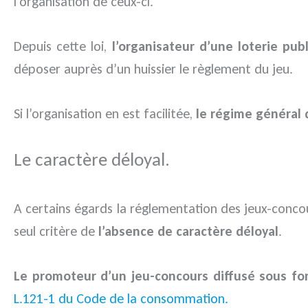
l’organisation de ceux-ci.
Depuis cette loi,
l’organisateur d’une loterie pub
déposer auprès d’un huissier le règlement du jeu.
Si l’organisation en est facilitée,
le régime général d
Le caractère déloyal.
A certains égards la réglementation des jeux-concou
seul critère de
l’absence de caractère déloyal
.
Le promoteur d’un jeu-concours diffusé sous fo
L.121-1 du Code de la consommation.