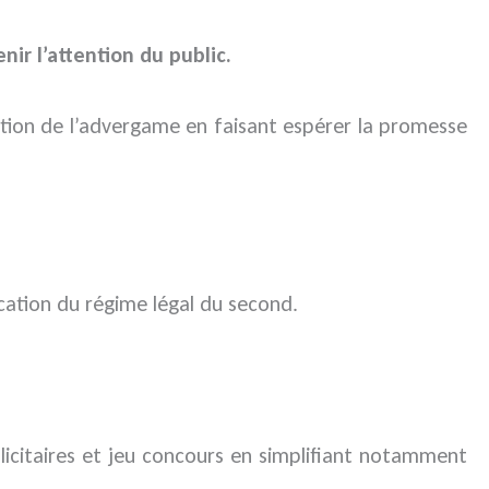
ir l’attention du public.
ction de l’advergame en faisant espérer la promesse
ication du régime légal du second.
blicitaires et jeu concours en simplifiant notamment