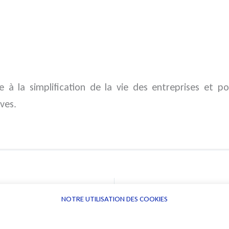
e à la simplification de la vie des entreprises et po
ves.
ée
NOTRE UTILISATION DES COOKIES
Informations
Navigation