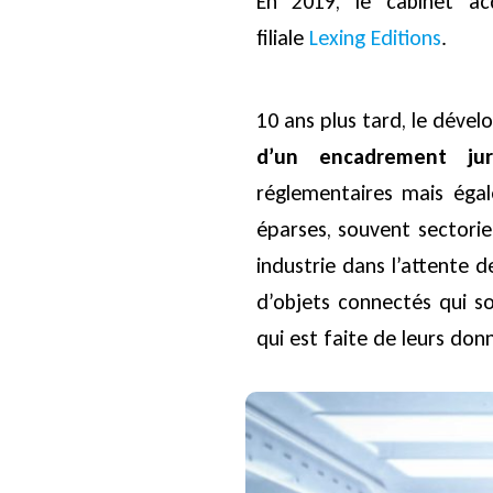
En 2019, le cabinet a
filiale
Lexing Editions
.
10 ans plus tard, le déve
d’un encadrement jur
réglementaires mais égal
éparses, souvent sectorie
industrie dans l’attente d
d’objets connectés qui so
qui est faite de leurs don