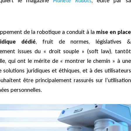
cquiert le magazine
Planète Robots
, édité par sa
loppement de la robotique a conduit à la
mise en place
idique dédié
, fruit de normes, législatives &
ement issues du « droit souple » (soft law), tantôt
lle, qui ont le mérite de « montrer le chemin » à une
e solutions juridiques et éthiques, et à des utilisateurs
uhaitent être principalement rassurés sur l’utilisation
nées personnelles.