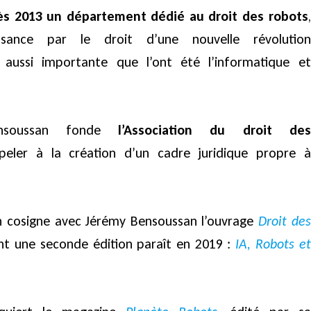
ès 2013 un département dédié au droit des robots
,
issance par le droit d’une nouvelle révolution
aussi importante que l’ont été l’informatique et
ensoussan fonde
l’Association du droit des
eler à la création d’un cadre juridique propre à
n cosigne avec Jérémy Bensoussan l’ouvrage
Droit des
nt une seconde édition paraît en 2019 :
IA, Robots et