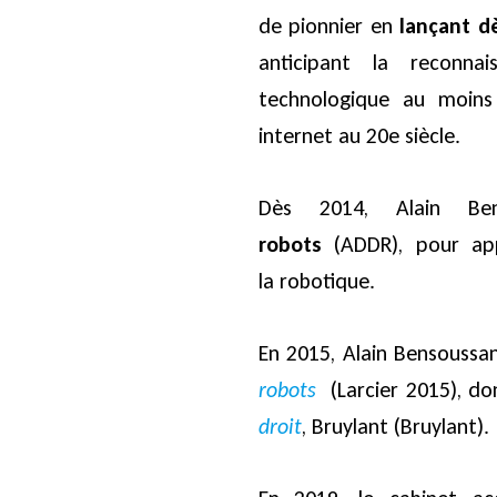
de pionnier en
lançant d
anticipant la reconna
technologique au moins 
internet au 20e siècle.
Dès 2014, Alain B
robots
(ADDR), pour app
la robotique.
En 2015, Alain Bensoussa
robots
(Larcier 2015), do
droit
, Bruylant (Bruylant).