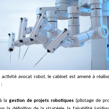
activité avocat robot, le cabinet est amené à réalise
 :
 à la
gestion de projets robotiques
(pilotage de pro
a définition de la stratégie, la faisabilité juridiqu