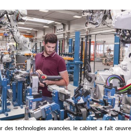
r des technologies avancées, le cabinet a fait œuvre