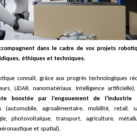
ccompagnent dans le cadre de vos projets robotiq
ridiques, éthiques et techniques.
otique connaît, grâce aux progrès technologiques ré
urs, LiDAR, nanomatériaux, intelligence artificielle)
ante boostée par l’engouement de l’industrie 
s
(automobile, agroalimentaire, mobilité, retail, s
ie, photovoltaïque, transport, agriculture, métallu
aéronautique et spatial).