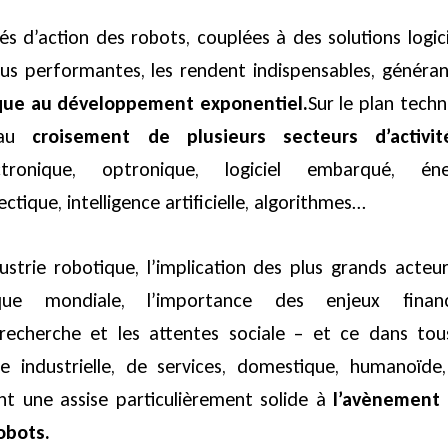
és d’action des robots, couplées à des solutions logici
lus performantes, les rendent indispensables, généra
que au développement exponentiel.
Sur le plan techn
 au
croisement de plusieurs secteurs d’activit
ctronique, optronique, logiciel embarqué, éner
tique, intelligence artificielle, algorithmes…
ustrie robotique, l’implication des plus grands acteu
que mondiale, l’importance des enjeux financi
recherche et les attentes sociale – et ce dans tou
 industrielle, de services, domestique, humanoïde,
nt une assise particulièrement solide à
l’avènement 
obots.