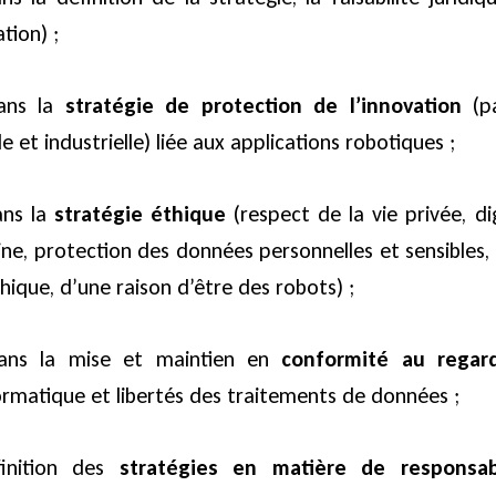
ation) ;
ans la
stratégie de protection de l’innovation
(pa
le et industrielle) liée aux applications robotiques ;
ns la
stratégie éthique
(respect de la vie privée, di
ne, protection des données personnelles et sensibles,
hique, d’une raison d’être des robots) ;
ns la mise et maintien en
conformité au regar
formatique et libertés des traitements de données ;
finition des
stratégies en matière de responsabi