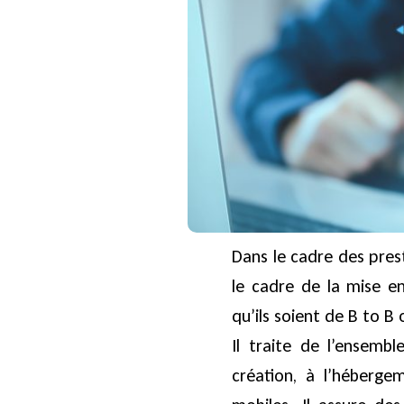
Dans le cadre des prest
le cadre de la mise e
qu’ils soient de B to B 
Il traite de l’ensembl
création, à l’hébergem