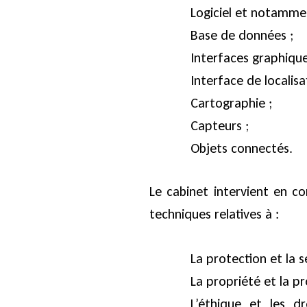
Logiciel et notamme
Base de données ;
Interfaces graphiqu
Interface de localisa
Cartographie ;
Capteurs ;
Objets connectés.
Le cabinet intervient en co
techniques relatives à :
La protection et la 
La propriété et la p
L’éthique et les d