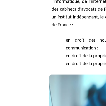
l’informatique, de l’inter
des cabinets d’avocats de 
un institut indépendant, le
de France :
en droit des nouv
communication ;
en droit de la proprié
en droit de la proprié