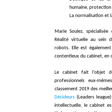
humaine, protection 
La normalisation et 
Marie Soulez, spécialisé
Réalité virtuelle au sein 
robots. Elle est également
contentieux du cabinet, en c
Le cabinet fait l’objet
professionnels eux-même
classement 2019 des meilleu
Décideurs
(Leaders league)
intellectuelle, le cabinet 