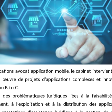
ations avocat application mobile, le cabinet intervien
n œuvre de projets d’applications complexes et inno
ou B to C.
e des problématiques juridiques liées à la faisabilité
ent, à l’exploitation et à la distribution des applic