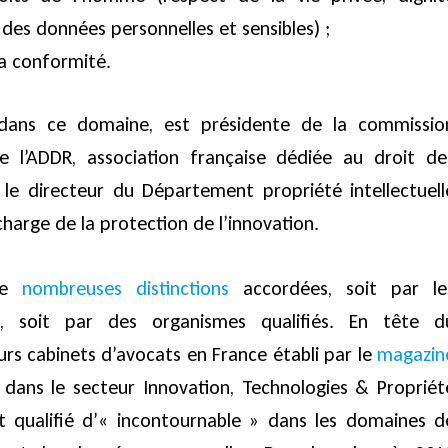
des données personnelles et sensibles) ;
la conformité.
e dans ce domaine, est présidente de la commissio
de l’ADDR, association française dédiée au droit de
 le directeur du Département propriété intellectuell
harge de la protection de l’innovation.
 de
nombreuses distinctions
accordées, soit par le
s, soit par des organismes qualifiés. En tête d
rs cabinets d’avocats en France établi par le
magazin
 dans le secteur Innovation, Technologies & Propriét
est qualifié d’« incontournable » dans les domaines d