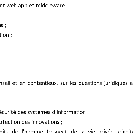
nt web app et middleware ;
es ;
tion ;
nseil et en contentieux, sur les questions juridiques e
sécurité des systèmes d’information ;
rotection des innovations ;
roits de l’homme (respect de la vie privée, dignit