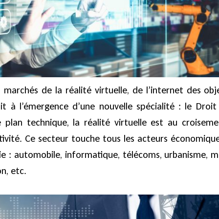
archés de la réalité virtuelle, de l’internet des obj
t à l’émergence d’une nouvelle spécialité : le Droit
le plan technique, la réalité virtuelle est au croisem
ctivité. Ce secteur touche tous les acteurs économiqu
rie : automobile, informatique, télécoms, urbanisme, m
n, etc.