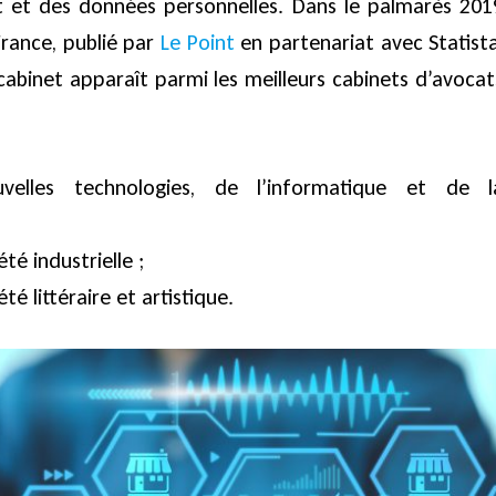
net et des données personnelles. Dans le palmarès 201
France, publié par
Le Point
en partenariat avec Statista
 cabinet apparaît parmi les meilleurs cabinets d’avocat
elles technologies, de l’informatique et de l
té industrielle ;
té littéraire et artistique.