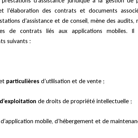
 prestations d’assistance juridique à la gestion de 
et l’élaboration des contrats et documents associ
stations d’assistance et de conseil, mène des audits, 
s de contrats liés aux applications mobiles. Il 
s suivants :
et
particulières
d’utilisation et de vente ;
d’exploitation
de droits de propriété intellectuelle ;
d’application mobile, d’hébergement et de maintenan