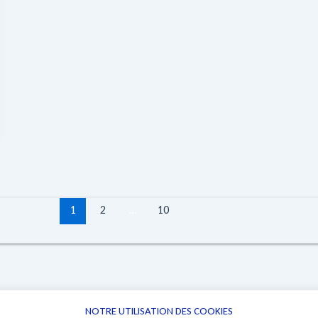
1
2
…
10
NOTRE UTILISATION DES COOKIES