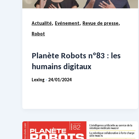
,
,
,
Actualité
Evénement
Revue de presse
Robot
Planète Robots n°83 : les
humains digitaux
Lexing
24/01/2024
-