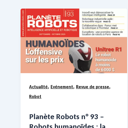
,
,
,
Actualité
Evénement
Revue de presse
Robot
Planète Robots n° 93 –
Robots humanoïdes : la