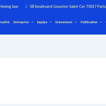
lexing.law
58 boulevard Gouvion-Saint-Cyr 75017 Paris
tualité
Entreprise
Equipe
Evènement
Publication