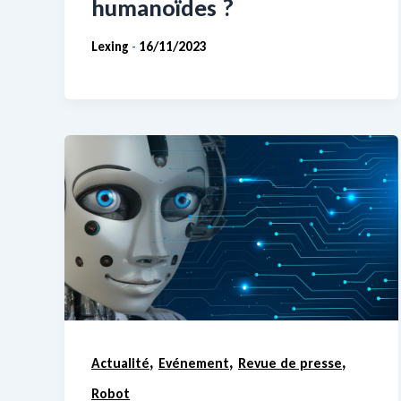
humanoïdes ?
Lexing
16/11/2023
-
,
,
,
Actualité
Evénement
Revue de presse
Robot