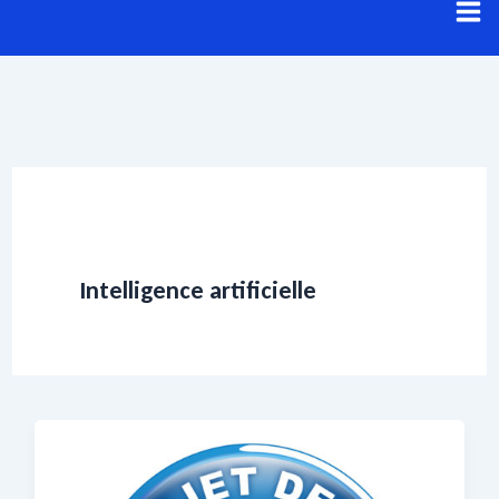
Aller
au
contenu
Intelligence artificielle