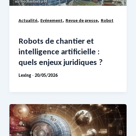
,
,
,
Actualité
Evénement
Revue de presse
Robot
Robots de chantier et
intelligence artificielle :
quels enjeux juridiques ?
Lexing
20/05/2026
-