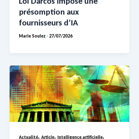
Loi Darcos impose une
présomption aux
fournisseurs d’IA
Marie Soulez
27/07/2026
-
,
,
,
Actualité
Article
Intelligence artificielle