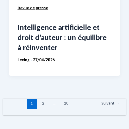
Revue de presse
Intelligence artificielle et
droit d’auteur : un équilibre
à réinventer
Lexing
27/04/2026
-
1
2
…
28
Suivant
→