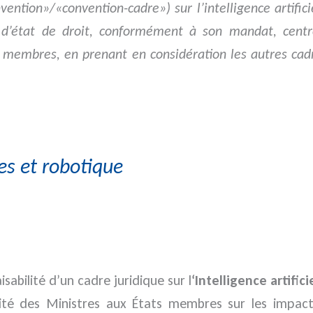
vention»/«convention-cadre») sur l’intelligence artific
 d’état de droit, conformément à son mandat, centr
on membres, en prenant en considération les autres cad
mes et robotique
isabilité d’un cadre juridique sur l
‘Intelligence artifici
é des Ministres aux États membres sur les impac