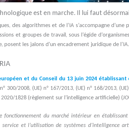
technologique est en marche. Il lui faut désorm
ues, des algorithmes et de l’IA s’accompagne d’une p
missions et groupes de travail, sous l’égide d’organism
, posent les jalons d’un encadrement juridique de l’IA
 RIA
ropéen et du Conseil du 13 juin 2024 établissant 
n° 300/2008, (UE) n° 167/2013, (UE) n° 168/2013, (UE
2020/1828 (règlement sur l’intelligence artificielle) (J
le fonctionnement du marché intérieur en établissant 
ervice et l’utilisation de systèmes d’intelligence ar