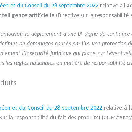
péen et du Conseil du 28 septembre 2022
relative à l’
a
telligence artificielle
(Directive sur la responsabilité
 promouvoir le déploiement d’une IA digne de confiance 
ux victimes de dommages causés par l’IA une protection
alement l’insécurité juridique qui plane sur l’éventuell
ans les règles nationales en matière de responsabilité ci
oduits
opéen et du Conseil du 28 septembre 2022
relative à
l
 sur la responsabilité du fait des produits) (COM/2022