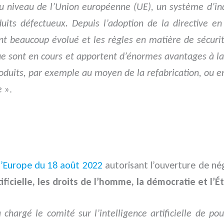
, au niveau de l’Union européenne (UE), un système d’i
ts défectueux. Depuis l’adoption de la directive en 
nt beaucoup évolué et les règles en matière de sécurit
e sont en cours et apportent d’énormes avantages à la
duits, par exemple au moyen de la refabrication, ou en
e
».
l’Europe du 18 août 2022
autorisant l’ouverture de né
tificielle, les droits de l’homme, la démocratie et l’É
chargé le comité sur l’intelligence artificielle de pou