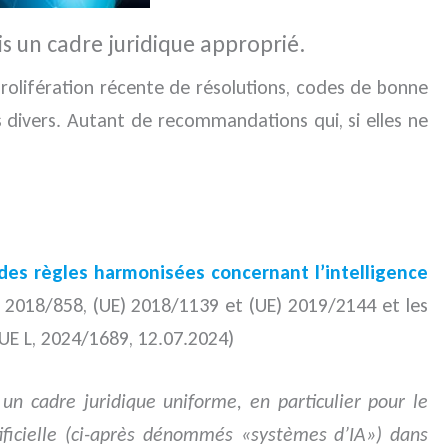
ais un cadre juridique approprié.
rolifération récente de résolutions, codes de bonne
es divers. Autant de recommandations qui, si elles ne
.
des règles harmonisées concernant l’intelligence
) 2018/858, (UE) 2018/1139 et (UE) 2019/2144 et les
OUE L, 2024/1689, 12.07.2024)
un cadre juridique uniforme, en particulier pour le
tificielle (ci-après dénommés «systèmes d’IA») dans