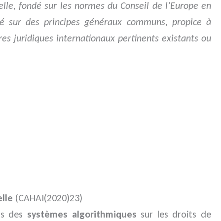
ielle, fondé sur les normes du Conseil de l’Europe en
é sur des principes généraux communs, propice à
res juridiques internationaux pertinents existants ou
elle
(CAHAI(2020)23)
ts des
systèmes algorithmiques
sur les droits de