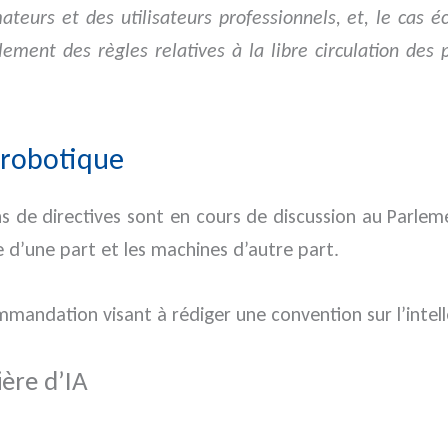
ateurs et des utilisateurs professionnels, et, le cas 
galement des règles relatives à la libre circulation de
 robotique
 de directives sont en cours de discussion au Parleme
le d’une part et les machines d’autre part.
mmandation visant à rédiger une convention sur l’intelle
ière d’IA