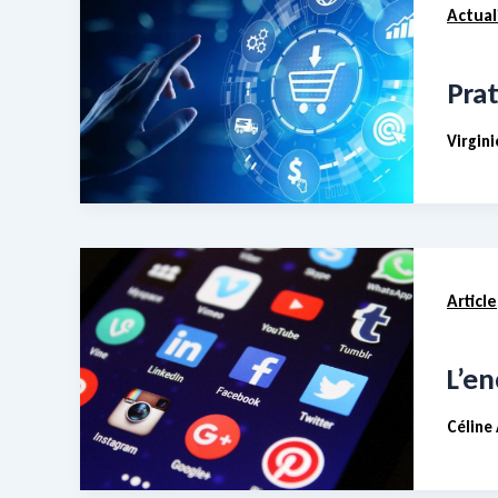
Actual
Prat
Virgin
Article
L’e
Céline