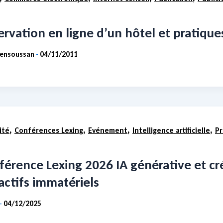
ervation en ligne d’un hôtel et pratiqu
Bensoussan
04/11/2011
-
,
,
,
,
ité
Conférences Lexing
Evénement
Intelligence artificielle
Pr
férence Lexing 2026 IA générative et cr
actifs immatériels
04/12/2025
-