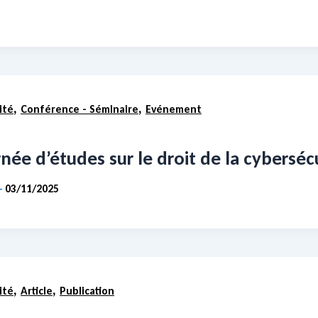
,
,
ité
Conférence - Séminaire
Evénement
née d’études sur le droit de la cyberséc
03/11/2025
-
,
,
ité
Article
Publication