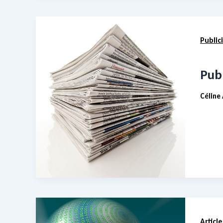
Public
Pub
Céline
Article