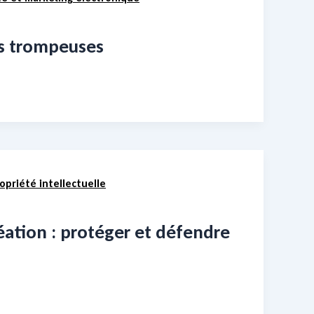
es trompeuses
opriété intellectuelle
éation : protéger et défendre