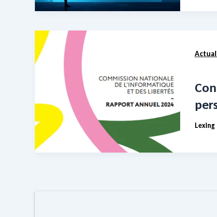
Actual
Conf
per
Lexing