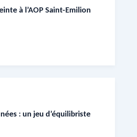
inte à l’AOP Saint-Emilion
es : un jeu d’équilibriste