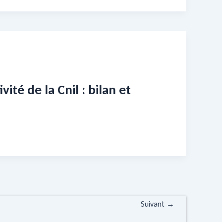
ité de la Cnil : bilan et
Suivant
→