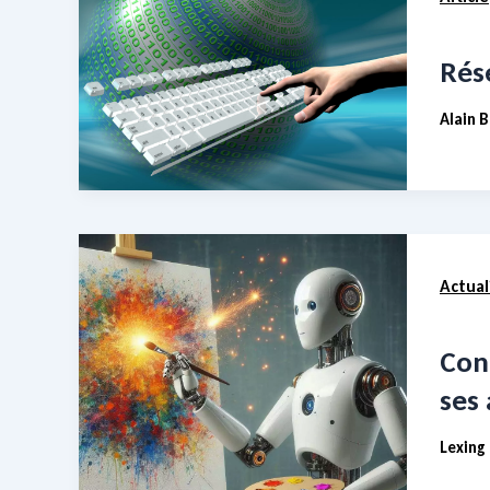
Rés
Alain 
Actual
Con
ses 
Lexing