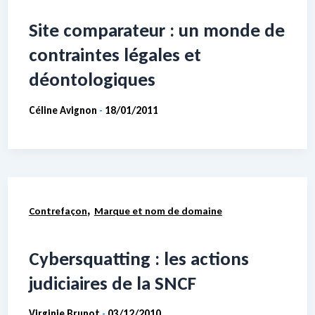
Site comparateur : un monde de
contraintes légales et
déontologiques
Céline Avignon
18/01/2011
-
,
Contrefaçon
Marque et nom de domaine
Cybersquatting : les actions
judiciaires de la SNCF
Virginie Brunot
03/12/2010
-