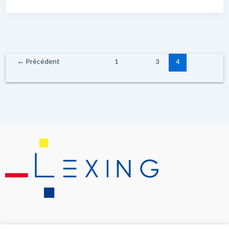
←
Précédent
1
…
3
4