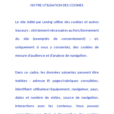
NOTRE UTILISATION DES COOKIES
Informations
Navigation
Le site édité par Lexing utilise des cookies et autres
Alerte professionnelle
Activités
traceurs : strictement nécessaires au fonctionnement
Déclaration d'accessibilité
Actualités
du site (exemptés de consentement) ; et,
Notice Légale
Evènement
Politique de protection des
uniquement si vous y consentez, des cookies de
Publications
données
mesure d’audience et d’analyse de navigation.
Politique cookies
Contact
Dans ce cadre, les données suivantes peuvent être
Crédit Photo
traitées : adresse IP, pages/rubriques consultées,
identifiant utilisateur/équipement, navigateur, pays,
dates et nombre de visites, source de navigation,
interactions avec les contenus. Vous pouvez