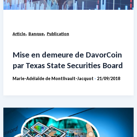
,
,
Article
Banque
Publication
Mise en demeure de DavorCoin
par Texas State Securities Board
Marie-Adélaïde de Montlivault-Jacquot
21/09/2018
-