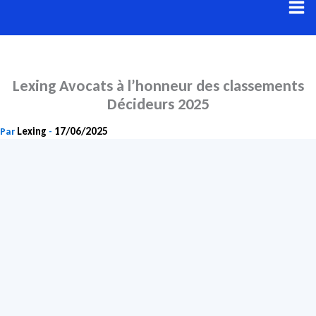
Aller
au
contenu
Lexing Avocats à l’honneur des classements
Décideurs 2025
Lexing
17/06/2025
Par
-