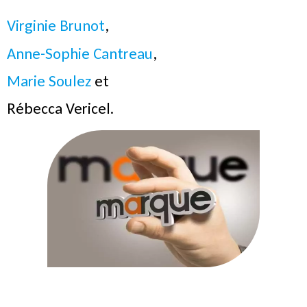
Virginie Brunot
,
Anne-Sophie Cantreau
,
Marie Soulez
et
Rébecca Vericel.