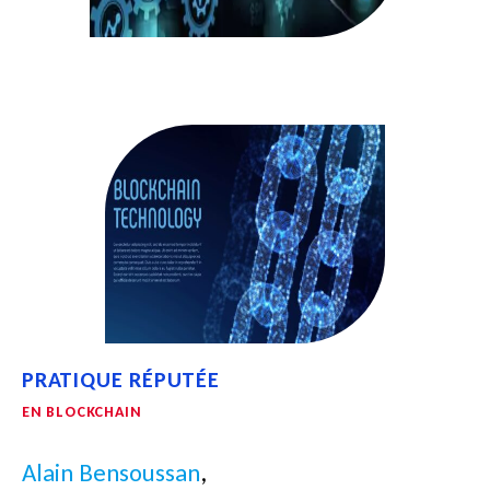
PRATIQUE RÉPUTÉE
EN BLOCKCHAIN
Alain Bensoussan
,