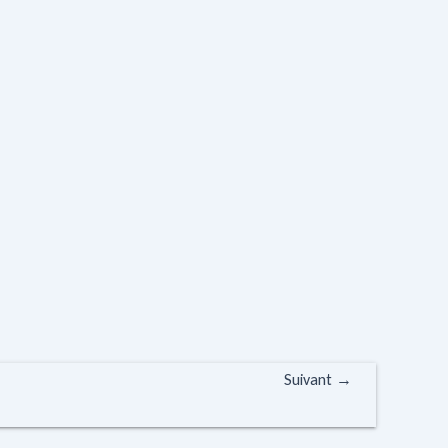
Suivant
→