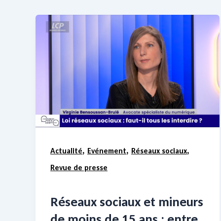
,
,
,
Actualité
Evénement
Réseaux sociaux
Revue de presse
Réseaux sociaux et mineurs
de moins de 15 ans : entre