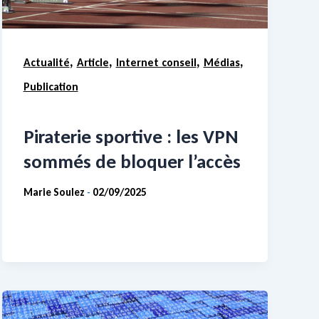
,
,
,
,
Actualité
Article
Internet conseil
Médias
Publication
Piraterie sportive : les VPN
sommés de bloquer l’accès
Marie Soulez
02/09/2025
-