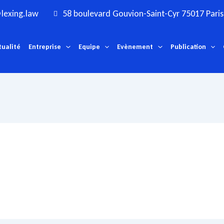
lexing.law
58 boulevard Gouvion-Saint-Cyr 75017 Paris
tualité
Entreprise
Equipe
Evènement
Publication