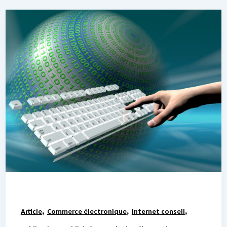
,
,
,
Article
Commerce électronique
Internet conseil