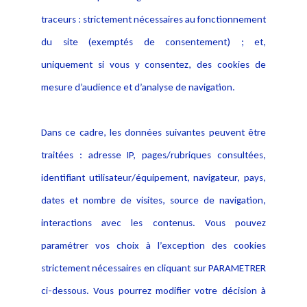
Alerte professionnelle
Activités
traceurs : strictement nécessaires au fonctionnement
Déclaration d'accessibilité
Actualités
du site (exemptés de consentement) ; et,
Notice Légale
Evènement
Politique de protection des
uniquement si vous y consentez, des cookies de
Publications
données
mesure d’audience et d’analyse de navigation.
Politique cookies
Contact
Dans ce cadre, les données suivantes peuvent être
Crédit Photo
traitées : adresse IP, pages/rubriques consultées,
identifiant utilisateur/équipement, navigateur, pays,
dates et nombre de visites, source de navigation,
interactions avec les contenus. Vous pouvez
paramétrer vos choix à l’exception des cookies
strictement nécessaires en cliquant sur PARAMETRER
ci-dessous. Vous pourrez modifier votre décision à