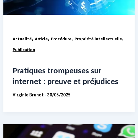
,
,
,
,
Actualité
Article
Procédure
Propriété intellectuelle
Publication
Pratiques trompeuses sur
internet : preuve et préjudices
Virginie Brunot
30/05/2025
-