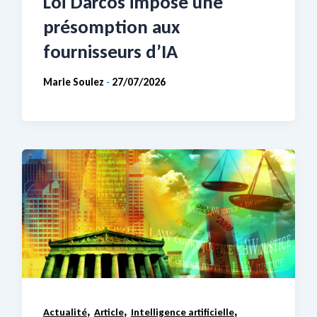
Loi Darcos impose une
présomption aux
fournisseurs d’IA
Marie Soulez
27/07/2026
-
,
,
,
Actualité
Article
Intelligence artificielle