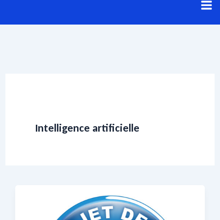
Aller
au
contenu
Intelligence artificielle