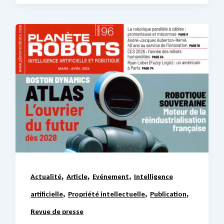
,
,
,
Actualité
Article
Evénement
Intelligence
,
,
,
artificielle
Propriété intellectuelle
Publication
Revue de presse