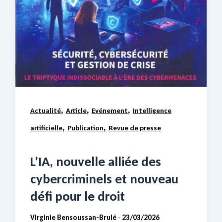
,
,
,
Actualité
Article
Evénement
Intelligence
,
,
artificielle
Publication
Revue de presse
L’IA, nouvelle alliée des
cybercriminels et nouveau
défi pour le droit
Virginie Bensoussan-Brulé
23/03/2026
-