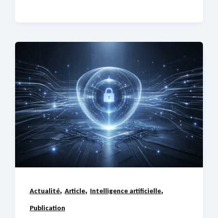
,
,
,
Actualité
Article
Intelligence artificielle
Publication