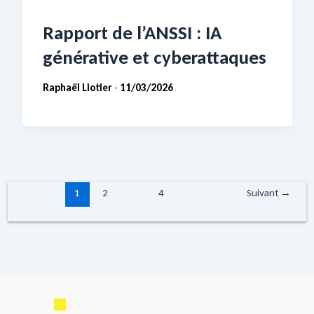
Rapport de l’ANSSI : IA
générative et cyberattaques
Raphaël Liotier
11/03/2026
-
1
2
…
4
Suivant
→