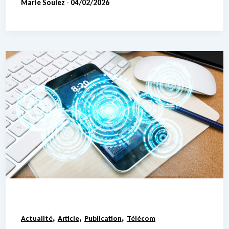
Marie Soulez
04/02/2026
-
,
,
,
Actualité
Article
Publication
Télécom