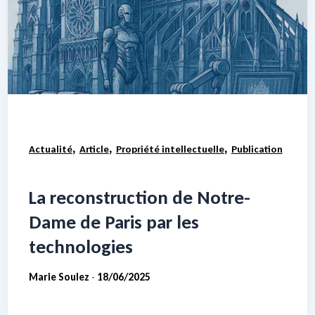
,
,
,
Actualité
Article
Propriété intellectuelle
Publication
La reconstruction de Notre-
Dame de Paris par les
technologies
Marie Soulez
18/06/2025
-