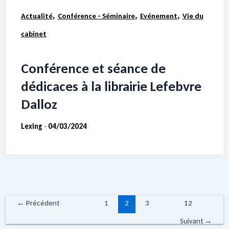
,
,
,
Actualité
Conférence - Séminaire
Evénement
Vie du
cabinet
Conférence et séance de
dédicaces à la librairie Lefebvre
Dalloz
Lexing
04/03/2024
-
←
Précédent
1
2
3
…
12
Suivant
→