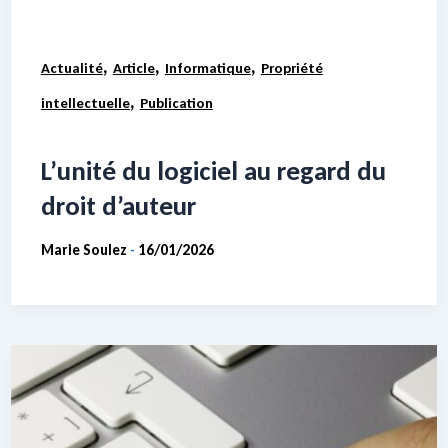
,
,
,
Actualité
Article
Informatique
Propriété
,
intellectuelle
Publication
L’unité du logiciel au regard du
droit d’auteur
Marie Soulez
16/01/2026
-