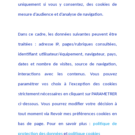
Politique de protection des
uniquement si vous y consentez, des cookies de
Publications
données
mesure d’audience et d’analyse de navigation.
Politique cookies
Contact
Dans ce cadre, les données suivantes peuvent être
Crédit Photo
traitées : adresse IP, pages/rubriques consultées,
identifiant utilisateur/équipement, navigateur, pays,
dates et nombre de visites, source de navigation,
interactions avec les contenus. Vous pouvez
paramétrer vos choix à l’exception des cookies
strictement nécessaires en cliquant sur PARAMETRER
ci-dessous. Vous pourrez modifier votre décision à
tout moment via Revoir mes préférences cookies en
bas de page. Pour en savoir plus :
politique de
protection des données
et
politique cookies