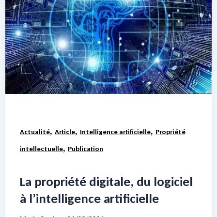
,
,
,
Actualité
Article
Intelligence artificielle
Propriété
,
intellectuelle
Publication
La propriété digitale, du logiciel
à l’intelligence artificielle