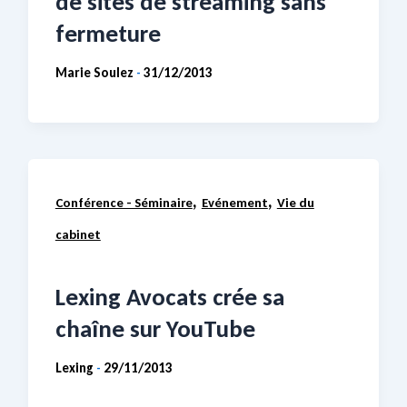
de sites de streaming sans
fermeture
Marie Soulez
31/12/2013
-
,
,
Conférence - Séminaire
Evénement
Vie du
cabinet
Lexing Avocats crée sa
chaîne sur YouTube
Lexing
29/11/2013
-