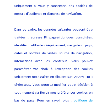
Evènement
Politique de protection des
uniquement si vous y consentez, des cookies de
Publications
données
mesure d’audience et d’analyse de navigation.
Politique cookies
Contact
Dans ce cadre, les données suivantes peuvent être
Crédit Photo
traitées : adresse IP, pages/rubriques consultées,
identifiant utilisateur/équipement, navigateur, pays,
dates et nombre de visites, source de navigation,
interactions avec les contenus. Vous pouvez
paramétrer vos choix à l’exception des cookies
strictement nécessaires en cliquant sur PARAMETRER
ci-dessous. Vous pourrez modifier votre décision à
tout moment via Revoir mes préférences cookies en
bas de page. Pour en savoir plus :
politique de