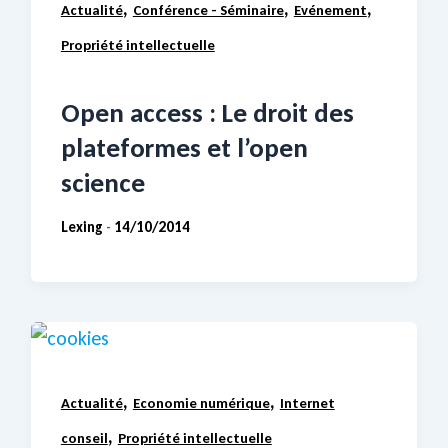
,
,
,
Actualité
Conférence - Séminaire
Evénement
Propriété intellectuelle
Open access : Le droit des
plateformes et l’open
science
Lexing
14/10/2014
-
,
,
Actualité
Economie numérique
Internet
,
conseil
Propriété intellectuelle