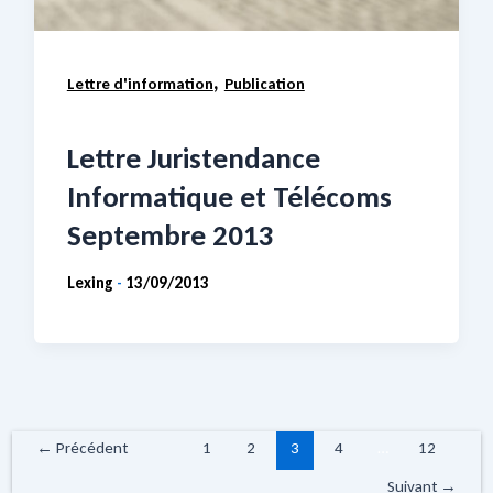
,
Lettre d'information
Publication
Lettre Juristendance
Informatique et Télécoms
Septembre 2013
Lexing
13/09/2013
-
←
Précédent
1
2
3
4
…
12
Suivant
→