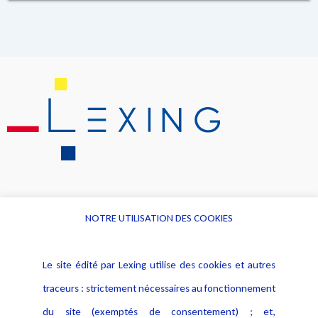
NOTRE UTILISATION DES COOKIES
Informations
Navigation
Le site édité par Lexing utilise des cookies et autres
Alerte professionnelle
Activités
traceurs : strictement nécessaires au fonctionnement
Déclaration d'accessibilité
Actualités
du site (exemptés de consentement) ; et,
Notice Légale