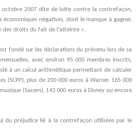
9 octobre 2007 dite de lutte contre la contrefaçon,
ces économiques négatives, dont le manque à gagner,
 des droits du fait de l’atteinte ».
 s’est fondé sur les déclarations du prévenu lors de sa
mensuelles, avec environ 95 000 membres inscrits,
cédé à un calcul arithmétique permettant de calculer
ues (SCPP), plus de 200 000 euros à Warner, 165 000
e musique (Sacem), 143 000 euros à Disney ou encore
 du préjudice lié à la contrefaçon utilisées par le