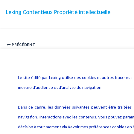
Lexing Contentieux Propriété intellectuelle
PRÉCÉDENT
Les objets connectés et l’activité judiciaire
Le site édité par Lexing utilise des cookies et autres traceu
mesure d’audience et d’analyse de navigation.
Dans ce cadre, les données suivantes peuvent être traitées :
navigation, interactions avec les contenus. Vous pouvez param
décision à tout moment via Revoir mes préférences cookies en b