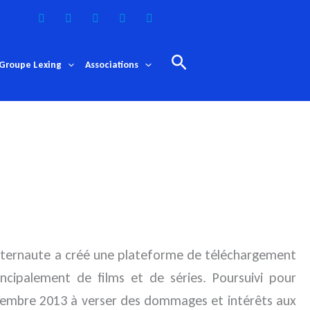
Rechercher
Groupe Lexing
Associations
e internaute a créé une plateforme de téléchargement
incipalement de films et de séries. Poursuivi pour
novembre 2013 à verser des dommages et intérêts aux