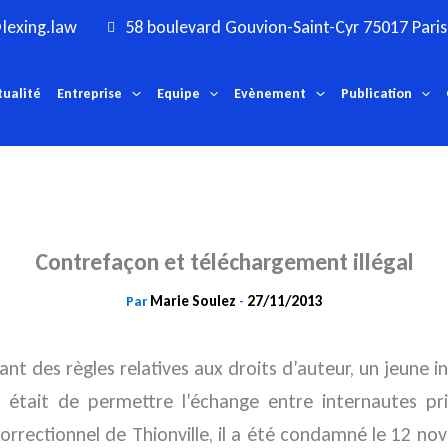
lexing.law
58 boulevard Gouvion-Saint-Cyr 75017 Paris
tualité
Entreprise
Equipe
Evènement
Publication
Contrefaçon et téléchargement illégal
Marie Soulez
27/11/2013
Par
-
ant des règles relatives aux droits d’auteur, un jeun
t était de permettre l’échange entre internautes pr
correctionnel de Thionville, il a été condamné le 12 