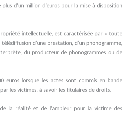
lus d’un million d’euros pour la mise à disposition
opriété intellectuelle, est caractérisée par « toute
te télédiffusion d’une prestation, d’un phonogramme,
te-interprète, du producteur de phonogrammes ou de
00 euros lorsque les actes sont commis en bande
r les victimes, à savoir les titulaires de droits.
e la réalité et de l’ampleur pour la victime des