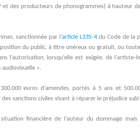
CPP et des producteurs de phonogrammes) à hauteur de p
es, sanctionnée par l’
article L335-4
du Code de la pr
position du public, à titre onéreux ou gratuit, ou tou
 l’autorisation, lorsqu’elle est exigée, de l’artis
audiovisuelle ».
 300.000 euros d’amendes, portés à 5 ans et 500.0
s sanctions civiles visant à réparer le préjudice subi pa
 situation financière de l’auteur du dommage mais d
.