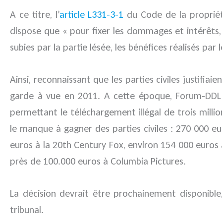
A ce titre, l’
article L331-3-1
du Code de la propriété
dispose que « pour fixer les dommages et intérêts,
subies par la partie lésée, les bénéfices réalisés par
Ainsi, reconnaissant que les parties civiles justifiai
garde à vue en 2011. A cette époque, Forum-DDL r
permettant le téléchargement illégal de trois milli
le manque à gagner des parties civiles : 270 000 e
euros à la 20th Century Fox, environ 154 000 euros
près de 100.000 euros à Columbia Pictures.
La décision devrait être prochainement disponible,
tribunal.