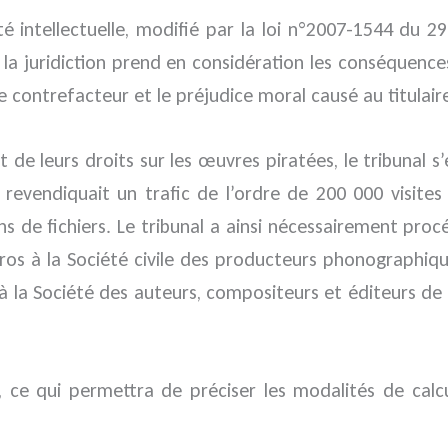
 intellectuelle, modifié par la loi n°2007-1544 du 2
 la juridiction prend en considération les conséquen
 le contrefacteur et le préjudice moral causé au titulaire
ent de leurs droits sur les œuvres piratées, le tribunal
evendiquait un trafic de l’ordre de 200 000 visites 
ons de fichiers. Le tribunal a ainsi nécessairement pro
uros à la Société civile des producteurs phonographiq
 à la Société des auteurs, compositeurs et éditeurs d
 ce qui permettra de préciser les modalités de calcul