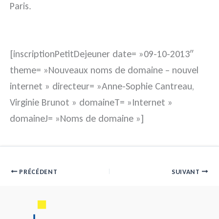
Paris.
[inscriptionPetitDejeuner date= »09-10-2013″
theme= »Nouveaux noms de domaine – nouvel
internet » directeur= »Anne-Sophie Cantreau,
Virginie Brunot » domaineT= »Internet »
domaineJ= »Noms de domaine »]
PRÉCÉDENT
SUIVANT