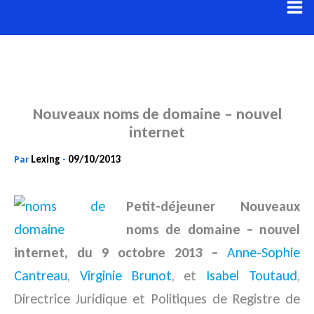
Aller
au
contenu
Nouveaux noms de domaine – nouvel
internet
Lexing
09/10/2013
Par
-
Petit-déjeuner Nouveaux
noms de domaine – nouvel
internet, du 9 octobre 2013 –
Anne-Sophie
Cantreau
,
Virginie Brunot
, et
Isabel Toutaud
,
Directrice Juridique et Politiques de Registre de