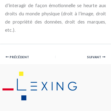
d’interagir de façon émotionnelle se heurte aux
droits du monde physique (droit à l’image, droit
de propriété des données, droit des marques,
etc.).
PRÉCÉDENT
SUIVANT