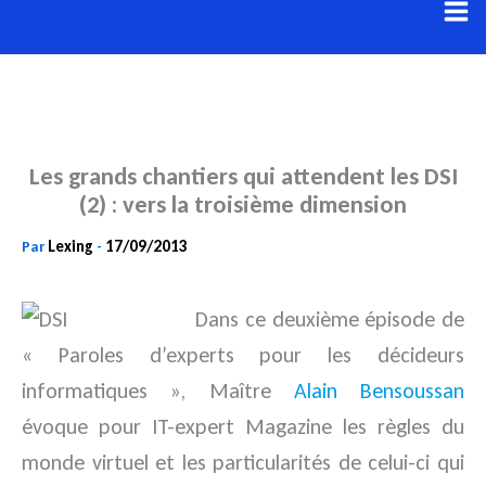
Aller
au
contenu
Les grands chantiers qui attendent les DSI
(2) : vers la troisième dimension
Lexing
17/09/2013
Par
-
Dans ce deuxième épisode de
« Paroles d’experts pour les décideurs
informatiques », Maître
Alain Bensoussan
évoque pour IT-expert Magazine les règles du
monde virtuel et les particularités de celui-ci qui