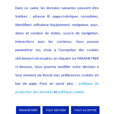
Contact
Dans ce cadre, les données suivantes peuvent être
Crédit Photo
traitées : adresse IP, pages/rubriques consultées,
identifiant utilisateur/équipement, navigateur, pays,
dates et nombre de visites, source de navigation,
interactions avec les contenus. Vous pouvez
paramétrer vos choix à l’exception des cookies
strictement nécessaires en cliquant sur PARAMETRER
ci-dessous. Vous pourrez modifier votre décision à
tout moment via Revoir mes préférences cookies en
bas de page. Pour en savoir plus :
politique de
protection des données
et
politique cookies
PARAMETRER
TOUT REFUSER
TOUT ACCEPTER
Copyright © 2026 Lexing