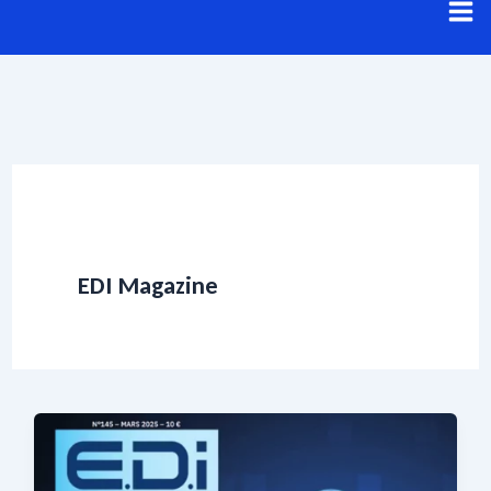
Aller
au
contenu
EDI Magazine