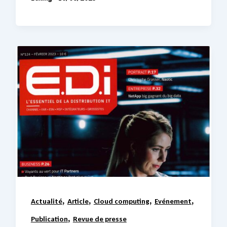
,
,
,
,
Actualité
Article
Cloud computing
Evénement
,
Publication
Revue de presse