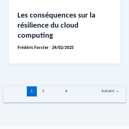
Les conséquences sur la
résilience du cloud
computing
Frédéric Forster
24/02/2023
-
1
2
…
4
Suivant
→