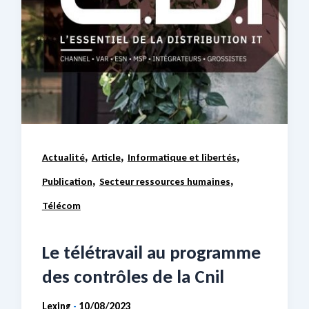
,
,
,
Actualité
Article
Informatique et libertés
,
,
Publication
Secteur ressources humaines
Télécom
Le télétravail au programme
des contrôles de la Cnil
Lexing
10/08/2023
-