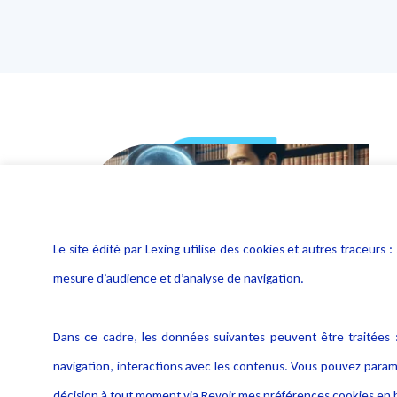
Le site édité par Lexing utilise des cookies et autres traceu
mesure d’audience et d’analyse de navigation.
Dans ce cadre, les données suivantes peuvent être traitées :
navigation, interactions avec les contenus. Vous pouvez param
décision à tout moment via Revoir mes préférences cookies en b