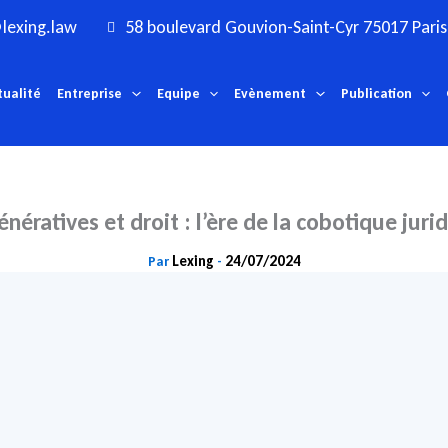
lexing.law
58 boulevard Gouvion-Saint-Cyr 75017 Paris
tualité
Entreprise
Equipe
Evènement
Publication
énératives et droit : l’ère de la cobotique juri
Lexing
24/07/2024
Par
-