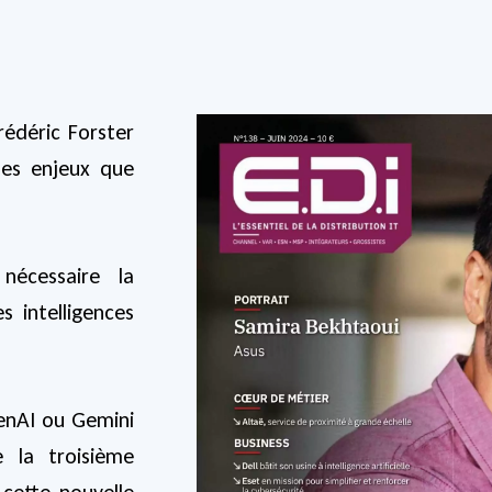
Frédéric Forster
les enjeux que
écessaire la
s intelligences
penAI ou Gemini
 la troisième