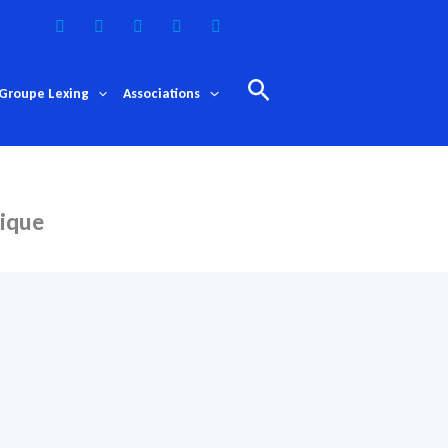
Rechercher
Groupe Lexing
Associations
dique