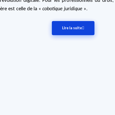
révolution digitale. Pour les professionnels du droit,
ère est celle de la «
cobotique juridique
».
Lire la suite