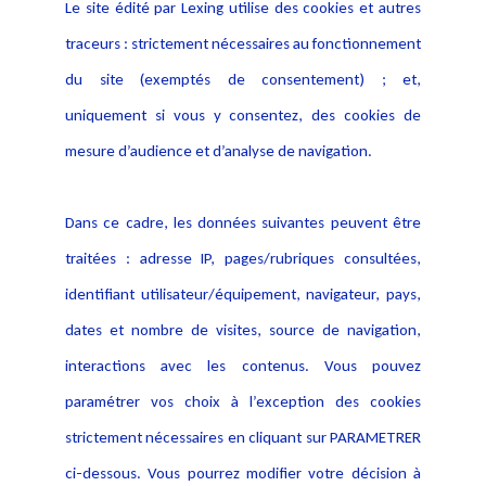
Le site édité par Lexing utilise des cookies et autres
Alerte professionnelle
Activités
traceurs : strictement nécessaires au fonctionnement
Déclaration d'accessibilité
Actualités
du site (exemptés de consentement) ; et,
Notice Légale
Evènement
Politique de protection des
uniquement si vous y consentez, des cookies de
Publications
données
mesure d’audience et d’analyse de navigation.
Politique cookies
Contact
Dans ce cadre, les données suivantes peuvent être
Crédit Photo
traitées : adresse IP, pages/rubriques consultées,
identifiant utilisateur/équipement, navigateur, pays,
dates et nombre de visites, source de navigation,
interactions avec les contenus. Vous pouvez
paramétrer vos choix à l’exception des cookies
strictement nécessaires en cliquant sur PARAMETRER
ci-dessous. Vous pourrez modifier votre décision à