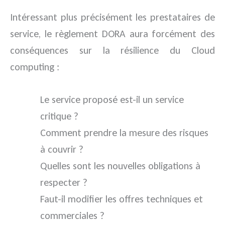
Intéressant plus précisément les prestataires de
service, le règlement DORA aura forcément des
conséquences sur la résilience du Cloud
computing :
Le service proposé est-il un service
critique ?
Comment prendre la mesure des risques
à couvrir ?
Quelles sont les nouvelles obligations à
respecter ?
Faut-il modifier les offres techniques et
commerciales ?