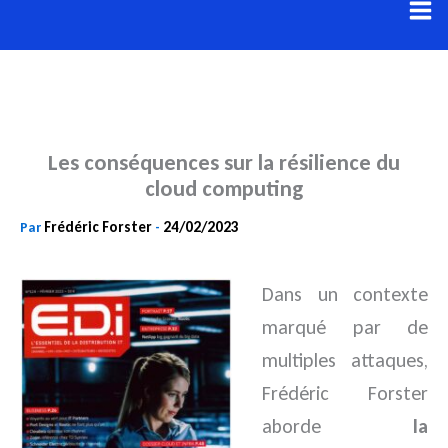
Aller
au
contenu
Les conséquences sur la résilience du
cloud computing
Frédéric Forster
24/02/2023
Par
-
Dans un contexte
marqué par de
multiples attaques,
Frédéric Forster
aborde
la