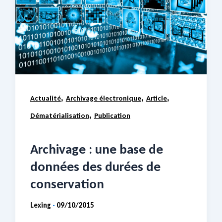
,
,
,
Actualité
Archivage électronique
Article
,
Dématérialisation
Publication
Archivage : une base de
données des durées de
conservation
Lexing
09/10/2015
-