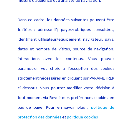
mesure d’audience et d’analyse de navigation.
Politique cookies
Contact
Dans ce cadre, les données suivantes peuvent être
Crédit Photo
traitées : adresse IP, pages/rubriques consultées,
identifiant utilisateur/équipement, navigateur, pays,
dates et nombre de visites, source de navigation,
interactions avec les contenus. Vous pouvez
paramétrer vos choix à l’exception des cookies
strictement nécessaires en cliquant sur PARAMETRER
ci-dessous. Vous pourrez modifier votre décision à
tout moment via Revoir mes préférences cookies en
bas de page. Pour en savoir plus :
politique de
protection des données
et
politique cookies