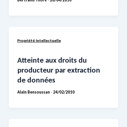
Bertrand Thoré
20/04/2010
-
Propriété intellectuelle
Atteinte aux droits du
producteur par extraction
de données
Alain Bensoussan
24/02/2010
-