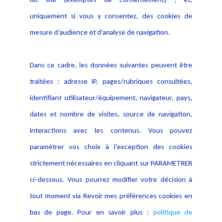
Notice Légale
Evènement
Politique de protection des
uniquement si vous y consentez, des cookies de
Publications
données
mesure d’audience et d’analyse de navigation.
Politique cookies
Contact
Dans ce cadre, les données suivantes peuvent être
Crédit Photo
traitées : adresse IP, pages/rubriques consultées,
identifiant utilisateur/équipement, navigateur, pays,
dates et nombre de visites, source de navigation,
interactions avec les contenus. Vous pouvez
paramétrer vos choix à l’exception des cookies
strictement nécessaires en cliquant sur PARAMETRER
ci-dessous. Vous pourrez modifier votre décision à
tout moment via Revoir mes préférences cookies en
bas de page. Pour en savoir plus :
politique de